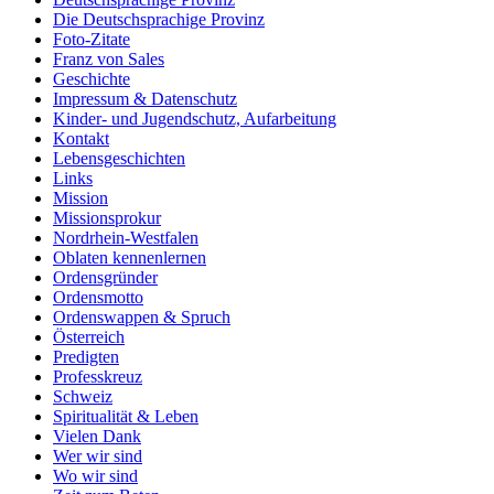
Die Deutschsprachige Provinz
Foto-Zitate
Franz von Sales
Geschichte
Impressum & Datenschutz
Kinder- und Jugendschutz, Aufarbeitung
Kontakt
Lebensgeschichten
Links
Mission
Missionsprokur
Nordrhein-Westfalen
Oblaten kennenlernen
Ordensgründer
Ordensmotto
Ordenswappen & Spruch
Österreich
Predigten
Professkreuz
Schweiz
Spiritualität & Leben
Vielen Dank
Wer wir sind
Wo wir sind