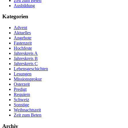
Zeit zum Beten
Ausbildung
Kategorien
Advent
Aktuelles
Angebote
Fastenzeit
Hochfeste
Jahreskreis A
Jahreskreis B
Jahreskreis C
Lebensgeschichten
Lesungen
Missionsprokur
Osterzeit
Predigt
Requiem
Schweiz
Sonstige
Weihnachtszeit
Zeit zum Beten
Archiv