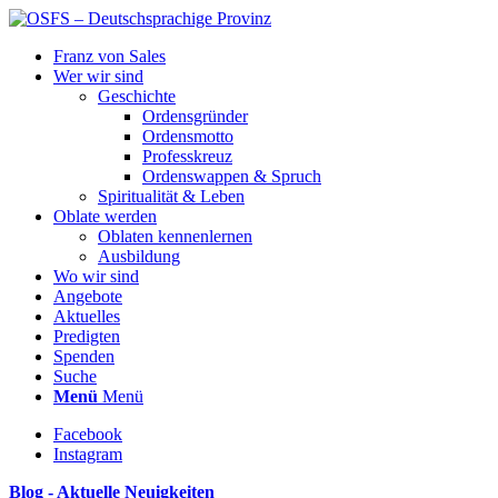
Franz von Sales
Wer wir sind
Geschichte
Ordensgründer
Ordensmotto
Professkreuz
Ordenswappen & Spruch
Spiritualität & Leben
Oblate werden
Oblaten kennenlernen
Ausbildung
Wo wir sind
Angebote
Aktuelles
Predigten
Spenden
Suche
Menü
Menü
Facebook
Instagram
Blog - Aktuelle Neuigkeiten