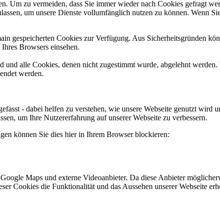
n. Um zu vermeiden, dass Sie immer wieder nach Cookies gefragt werde
ulassen, um unsere Dienste vollumfänglich nutzen zu können. Wenn Sie
omain gespeicherten Cookies zur Verfügung. Aus Sicherheitsgründen k
n Ihres Browsers einsehen.
ird und alle Cookies, denen nicht zugestimmt wurde, abgelehnt werden. 
lendet werden.
efasst - dabei helfen zu verstehen, wie unsere Webseite genutzt wir
sen, um Ihre Nutzererfahrung auf unserer Webseite zu verbessern.
lgen können Sie dies hier in Ihrem Browser blockieren:
 Google Maps und externe Videoanbieter. Da diese Anbieter mögliche
 dieser Cookies die Funktionalität und das Aussehen unserer Webseite 