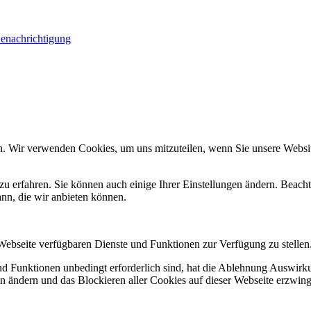
Benachrichtigung
n. Wir verwenden Cookies, um uns mitzuteilen, wenn Sie unsere Website
zu erfahren. Sie können auch einige Ihrer Einstellungen ändern. Beac
ann, die wir anbieten können.
 Webseite verfügbaren Dienste und Funktionen zur Verfügung zu stellen
und Funktionen unbedingt erforderlich sind, hat die Ablehnung Auswir
en ändern und das Blockieren aller Cookies auf dieser Webseite erzwin