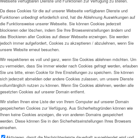
Webseite verfügbaren Dienste und Funktionen zur Verfügung zu stellen.
Da diese Cookies für die auf unserer Webseite verfügbaren Dienste und
Funktionen unbedingt erforderlich sind, hat die Ablehnung Auswirkungen auf
die Funktionsweise unserer Webseite. Sie können Cookies jederzeit
blockieren oder löschen, indem Sie Ihre Browsereinstellungen ändern und
das Blockieren aller Cookies auf dieser Webseite erzwingen. Sie werden
jedoch immer aufgefordert, Cookies zu akzeptieren / abzulehnen, wenn Sie
unsere Website erneut besuchen.
Wir respektieren es voll und ganz, wenn Sie Cookies ablehnen möchten. Um
zu vermeiden, dass Sie immer wieder nach Cookies gefragt werden, erlauben
Sie uns bitte, einen Cookie für Ihre Einstellungen zu speichern. Sie können
sich jederzeit abmelden oder andere Cookies zulassen, um unsere Dienste
vollumfänglich nutzen zu können. Wenn Sie Cookies ablehnen, werden alle
gesetzten Cookies auf unserer Domain entfernt.
Wir stellen Ihnen eine Liste der von Ihrem Computer auf unserer Domain
gespeicherten Cookies zur Verfügung. Aus Sicherheitsgründen können wie
Ihnen keine Cookies anzeigen, die von anderen Domains gespeichert
werden. Diese können Sie in den Sicherheitseinstellungen Ihres Browsers
einsehen.
Aktivieren, damit die Nachrichtenleiste dauerhaft ausgeblendet wird und