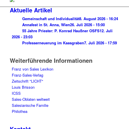
Aktuelle Artikel
Gemeinschaft und Individualität
8. August 2026 - 16:24
Annafest in St. Anna, Wien
26. Juli 2026 - 15:00
55 Jahre Priester: P. Konrad Haußner OSFS
12. Juli
2026 - 23:03
Professerneuerung im Kaasgraben
7. Juli 2026 - 17:59
Weiterführende Informationen
Franz von Sales Lexikon
Franz-Sales-Verlag
Zeitschrift "LICHT"
Louis Brisson
ICSS
Sales-Oblaten weltweit
Salesianische Familie
Philothea
Kontakt