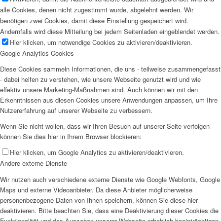
alle Cookies, denen nicht zugestimmt wurde, abgelehnt werden. Wir
benötigen zwei Cookies, damit diese Einstellung gespeichert wird.
Andernfalls wird diese Mitteilung bei jedem Seitenladen eingeblendet werden.
Hier klicken, um notwendige Cookies zu aktivieren/deaktivieren.
Google Analytics Cookies
Diese Cookies sammeln Informationen, die uns - teilweise zusammengefasst
- dabei helfen zu verstehen, wie unsere Webseite genutzt wird und wie
effektiv unsere Marketing-Maßnahmen sind. Auch können wir mit den
Erkenntnissen aus diesen Cookies unsere Anwendungen anpassen, um Ihre
Nutzererfahrung auf unserer Webseite zu verbessern.
Wenn Sie nicht wollen, dass wir Ihren Besuch auf unserer Seite verfolgen
können Sie dies hier in Ihrem Browser blockieren:
Hier klicken, um Google Analytics zu aktivieren/deaktivieren.
Andere externe Dienste
Wir nutzen auch verschiedene externe Dienste wie Google Webfonts, Google
Maps und externe Videoanbieter. Da diese Anbieter möglicherweise
personenbezogene Daten von Ihnen speichern, können Sie diese hier
deaktivieren. Bitte beachten Sie, dass eine Deaktivierung dieser Cookies die
Funktionalität und das Aussehen unserer Webseite erheblich beeinträchtigen