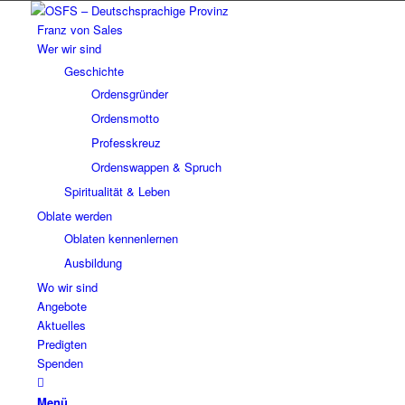
Franz von Sales
Wer wir sind
Geschichte
Ordensgründer
Ordensmotto
Professkreuz
Ordenswappen & Spruch
Spiritualität & Leben
Oblate werden
Oblaten kennenlernen
Ausbildung
Wo wir sind
Angebote
Aktuelles
Predigten
Spenden
Menü