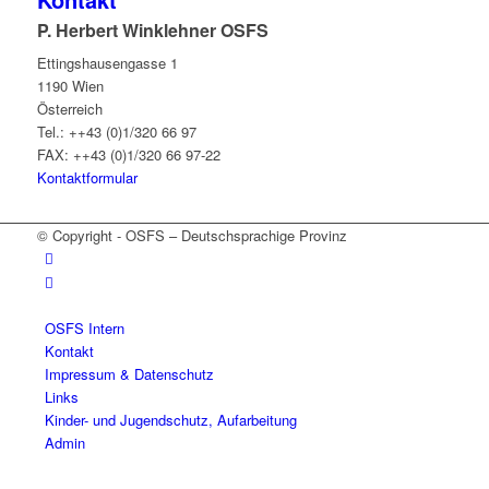
P. Herbert Winklehner OSFS
Ettingshausengasse 1
1190 Wien
Österreich
Tel.: ++43 (0)1/320 66 97
FAX: ++43 (0)1/320 66 97-22
Kontaktformular
© Copyright - OSFS – Deutschsprachige Provinz
OSFS Intern
Kontakt
Impressum & Datenschutz
Links
Kinder- und Jugendschutz, Aufarbeitung
Admin