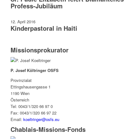
Profess-Jubiläum
12. April 2016
Kinderpastoral in Haiti
Missionsprokurator
P. Josef Költringer OSFS
Provinzialat
Ettingshausengasse 1
1190 Wien
Österreich
Tel: 0043/1/320 66 97 0
Fax: 0043/1/320 66 97 22
Email:
koeltringer@osfs.eu
Chablais-Missions-Fonds