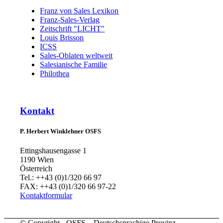
Franz von Sales Lexikon
Franz-Sales-Verlag
Zeitschrift "LICHT"
Louis Brisson
ICSS
Sales-Oblaten weltweit
Salesianische Familie
Philothea
Kontakt
P. Herbert Winklehner OSFS
Ettingshausengasse 1
1190 Wien
Österreich
Tel.: ++43 (0)1/320 66 97
FAX: ++43 (0)1/320 66 97-22
Kontaktformular
© Copyright - OSFS – Deutschsprachige Provinz