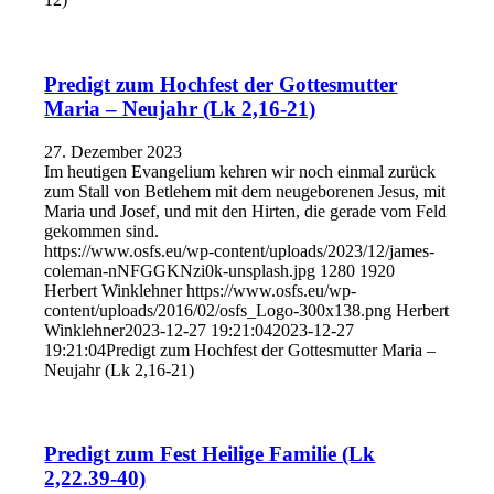
Predigt zum Hochfest der Gottesmutter
Maria – Neujahr (Lk 2,16-21)
27. Dezember 2023
Im heutigen Evangelium kehren wir noch einmal zurück
zum Stall von Betlehem mit dem neugeborenen Jesus, mit
Maria und Josef, und mit den Hirten, die gerade vom Feld
gekommen sind.
https://www.osfs.eu/wp-content/uploads/2023/12/james-
coleman-nNFGGKNzi0k-unsplash.jpg
1280
1920
Herbert Winklehner
https://www.osfs.eu/wp-
content/uploads/2016/02/osfs_Logo-300x138.png
Herbert
Winklehner
2023-12-27 19:21:04
2023-12-27
19:21:04
Predigt zum Hochfest der Gottesmutter Maria –
Neujahr (Lk 2,16-21)
Predigt zum Fest Heilige Familie (Lk
2,22.39-40)