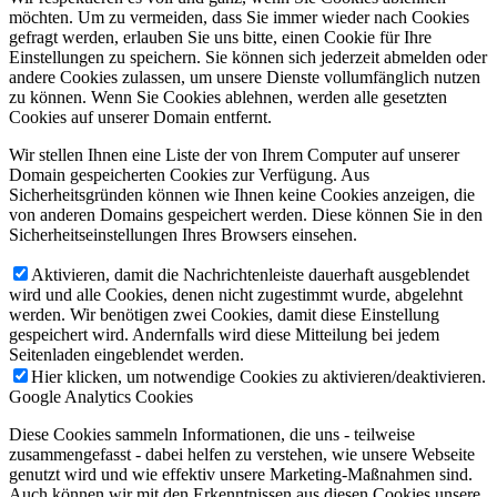
möchten. Um zu vermeiden, dass Sie immer wieder nach Cookies
gefragt werden, erlauben Sie uns bitte, einen Cookie für Ihre
Einstellungen zu speichern. Sie können sich jederzeit abmelden oder
andere Cookies zulassen, um unsere Dienste vollumfänglich nutzen
zu können. Wenn Sie Cookies ablehnen, werden alle gesetzten
Cookies auf unserer Domain entfernt.
Wir stellen Ihnen eine Liste der von Ihrem Computer auf unserer
Domain gespeicherten Cookies zur Verfügung. Aus
Sicherheitsgründen können wie Ihnen keine Cookies anzeigen, die
von anderen Domains gespeichert werden. Diese können Sie in den
Sicherheitseinstellungen Ihres Browsers einsehen.
Aktivieren, damit die Nachrichtenleiste dauerhaft ausgeblendet
wird und alle Cookies, denen nicht zugestimmt wurde, abgelehnt
werden. Wir benötigen zwei Cookies, damit diese Einstellung
gespeichert wird. Andernfalls wird diese Mitteilung bei jedem
Seitenladen eingeblendet werden.
Hier klicken, um notwendige Cookies zu aktivieren/deaktivieren.
Google Analytics Cookies
Diese Cookies sammeln Informationen, die uns - teilweise
zusammengefasst - dabei helfen zu verstehen, wie unsere Webseite
genutzt wird und wie effektiv unsere Marketing-Maßnahmen sind.
Auch können wir mit den Erkenntnissen aus diesen Cookies unsere