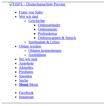
Franz von Sales
Wer wir sind
Geschichte
Ordensgründer
Ordensmotto
Professkreuz
Ordenswappen & Spruch
Spiritualität & Leben
Oblate werden
Oblaten kennenlernen
Ausbildung
Wo wir sind
Angebote
Aktuelles
Predigten
Spenden
Suche
Menü
Menü
Facebook
Instagram