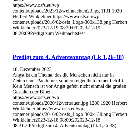
https://www.osfs.eu/wp-
content/uploads/2023/12/weihnachten23.jpg
1131
1920
Herbert Winklehner
https://www.osfs.eu/wp-
content/uploads/2016/02/osfs_Logo-300x138.png
Herbert
Winklehner
2023-12-19 08:20:09
2023-12-19
08:20:09
Predigt zum Weihnachtsfest
Predigt zum 4. Adventsonntag (Lk 1,26-38)
18. Dezember 2023
Angst ist ein Thema, das die Menschen nicht nur in
Zeiten einer Pandemie, sondern eigentlich immer betrifft.
Kein Mensch ist vor Angst gefeit, nicht einmal die großen
Gestalten der Bibel.
https://www.osfs.eu/wp-
content/uploads/2020/12/vertrauen.jpg
1280
1920
Herbert
Winklehner
https://www.osfs.eu/wp-
content/uploads/2016/02/osfs_Logo-300x138.png
Herbert
Winklehner
2023-12-18 08:00:29
2023-12-18
08:31:20
Predigt zum 4. Adventsonntag (Lk 1,26-38)