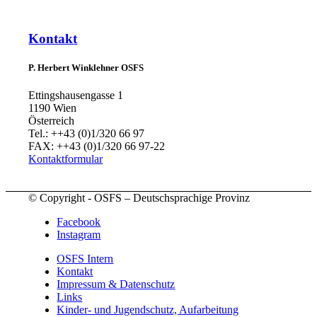
Kontakt
P. Herbert Winklehner OSFS
Ettingshausengasse 1
1190 Wien
Österreich
Tel.: ++43 (0)1/320 66 97
FAX: ++43 (0)1/320 66 97-22
Kontaktformular
© Copyright - OSFS – Deutschsprachige Provinz
Facebook
Instagram
OSFS Intern
Kontakt
Impressum & Datenschutz
Links
Kinder- und Jugendschutz, Aufarbeitung