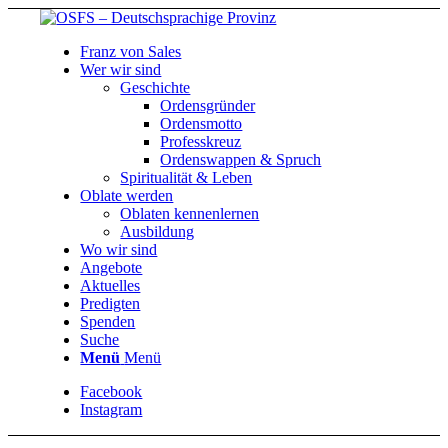
Franz von Sales
Wer wir sind
Geschichte
Ordensgründer
Ordensmotto
Professkreuz
Ordenswappen & Spruch
Spiritualität & Leben
Oblate werden
Oblaten kennenlernen
Ausbildung
Wo wir sind
Angebote
Aktuelles
Predigten
Spenden
Suche
Menü
Menü
Facebook
Instagram