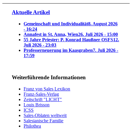
Aktuelle Artikel
Gemeinschaft und Individualität
8. August 2026
- 16:24
Annafest in St. Anna, Wien
26. Juli 2026 - 15:00
55 Jahre Priester: P. Konrad Haußner OSFS
12.
Juli 2026 - 23:03
Professerneuerung im Kaasgraben
7. Juli 2026 -
17:59
Weiterführende Informationen
Franz von Sales Lexikon
Franz-Sales-Verlag
Zeitschrift "LICHT"
Louis Brisson
ICSS
Sales-Oblaten weltweit
Salesianische Familie
Philothea