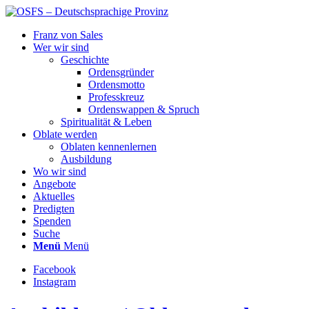
Franz von Sales
Wer wir sind
Geschichte
Ordensgründer
Ordensmotto
Professkreuz
Ordenswappen & Spruch
Spiritualität & Leben
Oblate werden
Oblaten kennenlernen
Ausbildung
Wo wir sind
Angebote
Aktuelles
Predigten
Spenden
Suche
Menü
Menü
Facebook
Instagram