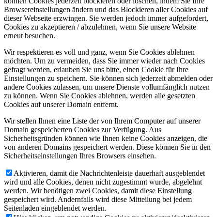
können Cookies jederzeit blockieren oder löschen, indem Sie Ihre
Browsereinstellungen ändern und das Blockieren aller Cookies auf
dieser Webseite erzwingen. Sie werden jedoch immer aufgefordert,
Cookies zu akzeptieren / abzulehnen, wenn Sie unsere Website
erneut besuchen.
Wir respektieren es voll und ganz, wenn Sie Cookies ablehnen
möchten. Um zu vermeiden, dass Sie immer wieder nach Cookies
gefragt werden, erlauben Sie uns bitte, einen Cookie für Ihre
Einstellungen zu speichern. Sie können sich jederzeit abmelden oder
andere Cookies zulassen, um unsere Dienste vollumfänglich nutzen
zu können. Wenn Sie Cookies ablehnen, werden alle gesetzten
Cookies auf unserer Domain entfernt.
Wir stellen Ihnen eine Liste der von Ihrem Computer auf unserer
Domain gespeicherten Cookies zur Verfügung. Aus
Sicherheitsgründen können wie Ihnen keine Cookies anzeigen, die
von anderen Domains gespeichert werden. Diese können Sie in den
Sicherheitseinstellungen Ihres Browsers einsehen.
Aktivieren, damit die Nachrichtenleiste dauerhaft ausgeblendet
wird und alle Cookies, denen nicht zugestimmt wurde, abgelehnt
werden. Wir benötigen zwei Cookies, damit diese Einstellung
gespeichert wird. Andernfalls wird diese Mitteilung bei jedem
Seitenladen eingeblendet werden.