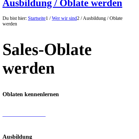
Ausbildung / Oblate werden
Du bist hier:
Startseite
1
/
Wer wir sind
2
/
Ausbildung / Oblate
werden
Sales-Oblate
werden
Oblaten kennenlernen
Oblaten kennenlernen
Ausbildung