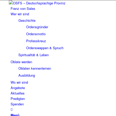
Franz von Sales
Wer wir sind
Geschichte
Ordensgründer
Ordensmotto
Professkreuz
Ordenswappen & Spruch
Spiritualität & Leben
Oblate werden
Oblaten kennenlernen
Ausbildung
Wo wir sind
Angebote
Aktuelles
Predigten
Spenden
Menü