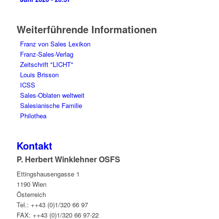
Weiterführende Informationen
Franz von Sales Lexikon
Franz-Sales-Verlag
Zeitschrift "LICHT"
Louis Brisson
ICSS
Sales-Oblaten weltweit
Salesianische Familie
Philothea
Kontakt
P. Herbert Winklehner OSFS
Ettingshausengasse 1
1190 Wien
Österreich
Tel.: ++43 (0)1/320 66 97
FAX: ++43 (0)1/320 66 97-22