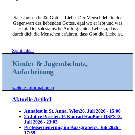
Salesianisch heißt: Gott ist Liebe. Der Mensch lebt in der
Gegenwart des liebenden Gottes, egal wo er lebt und was
er tut. Der salesianische Auftrag lautet: Lebe so, dass
durch dich die Menschen erfahren, dass Gott die Liebe ist.
Spiritualität
Kinder
&
Jugendschutz,
Aufarbeitung
weitere Informationen
Aktuelle Artikel
Annafest in St. Anna, Wien
26. Juli 2026 - 15:00
55 Jahre Priester: P. Konrad Haußner OSFS
12.
Juli 2026 - 23:03
Professerneuerung im Kaasgraben
7. Juli 2026 -
17:59