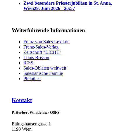
Zwei besondere Priesterjubiläen in St. Anna,
Wien
29. Juni 2026 - 20:57
Weiterführende Informationen
Franz von Sales Lexikon
Franz-Sales-Verlag
Zeitschrift "LICHT"
Louis Brisson
ICSS
Sales-Oblaten weltweit
Salesianische Familie
Philothea
Kontakt
P. Herbert Winklehner OSFS
Ettingshausengasse 1
1190 Wien