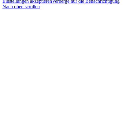
Einstellungen akzeptieren
Verberge nur die Benachrichtigung
Nach oben scrollen