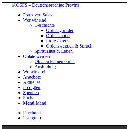
Franz von Sales
Wer wir sind
Geschichte
Ordensgründer
Ordensmotto
Professkreuz
Ordenswappen & Spruch
Spiritualität & Leben
Oblate werden
Oblaten kennenlernen
Ausbildung
Wo wir sind
Angebote
Aktuelles
Predigten
Spenden
Suche
Menü
Menü
Facebook
Instagram