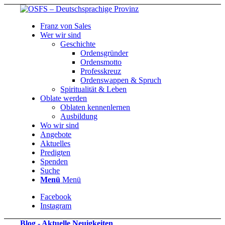
Franz von Sales
Wer wir sind
Geschichte
Ordensgründer
Ordensmotto
Professkreuz
Ordenswappen & Spruch
Spiritualität & Leben
Oblate werden
Oblaten kennenlernen
Ausbildung
Wo wir sind
Angebote
Aktuelles
Predigten
Spenden
Suche
Menü
Menü
Facebook
Instagram
Blog - Aktuelle Neuigkeiten