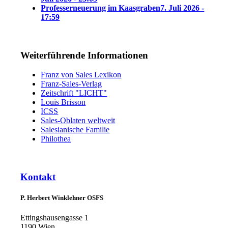
Professerneuerung im Kaasgraben
7. Juli 2026 -
17:59
Weiterführende Informationen
Franz von Sales Lexikon
Franz-Sales-Verlag
Zeitschrift "LICHT"
Louis Brisson
ICSS
Sales-Oblaten weltweit
Salesianische Familie
Philothea
Kontakt
P. Herbert Winklehner OSFS
Ettingshausengasse 1
1190 Wien