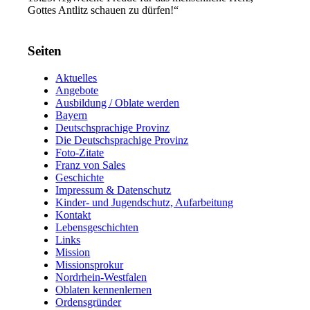
Gottes Antlitz schauen zu dürfen!“
Seiten
Aktuelles
Angebote
Ausbildung / Oblate werden
Bayern
Deutschsprachige Provinz
Die Deutschsprachige Provinz
Foto-Zitate
Franz von Sales
Geschichte
Impressum & Datenschutz
Kinder- und Jugendschutz, Aufarbeitung
Kontakt
Lebensgeschichten
Links
Mission
Missionsprokur
Nordrhein-Westfalen
Oblaten kennenlernen
Ordensgründer