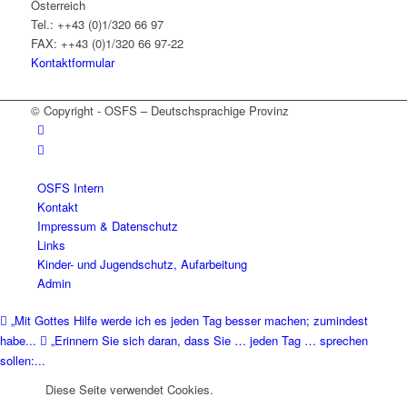
Österreich
Tel.: ++43 (0)1/320 66 97
FAX: ++43 (0)1/320 66 97-22
Kontaktformular
© Copyright - OSFS – Deutschsprachige Provinz
OSFS Intern
Kontakt
Impressum & Datenschutz
Links
Kinder- und Jugendschutz, Aufarbeitung
Admin
„Mit Gottes Hilfe werde ich es jeden Tag besser machen; zumindest
habe...
„Erinnern Sie sich daran, dass Sie … jeden Tag … sprechen
sollen:...
Diese Seite verwendet Cookies.