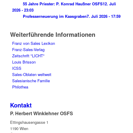
55 Jahre Priester: P. Konrad Haußner OSFS
12. Juli
2026 - 23:03
Professerneuerung im Kaasgraben
7. Juli 2026 - 17:59
Weiterführende Informationen
Franz von Sales Lexikon
Franz-Sales-Verlag
Zeitschrift "LICHT"
Louis Brisson
ICSS
Sales-Oblaten weltweit
Salesianische Familie
Philothea
Kontakt
P. Herbert Winklehner OSFS
Ettingshausengasse 1
1190 Wien