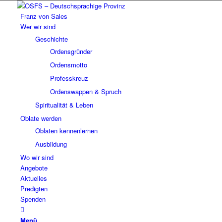
Franz von Sales
Wer wir sind
Geschichte
Ordensgründer
Ordensmotto
Professkreuz
Ordenswappen & Spruch
Spiritualität & Leben
Oblate werden
Oblaten kennenlernen
Ausbildung
Wo wir sind
Angebote
Aktuelles
Predigten
Spenden
Menü