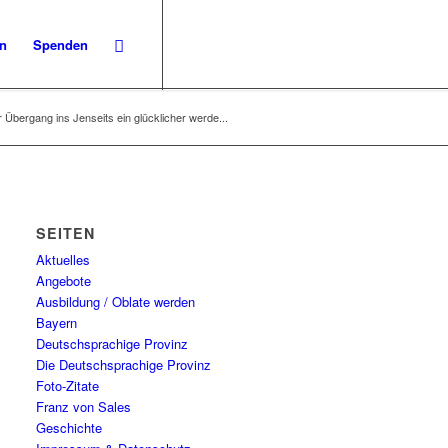
en
Spenden
 Übergang ins Jenseits ein glücklicher werde...
SEITEN
Aktuelles
Angebote
Ausbildung / Oblate werden
Bayern
Deutschsprachige Provinz
Die Deutschsprachige Provinz
Foto-Zitate
Franz von Sales
Geschichte