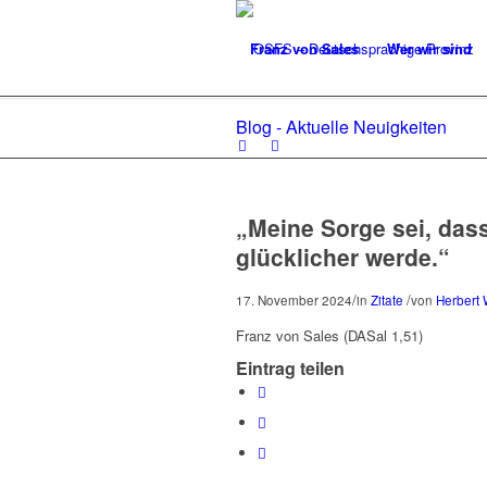
Franz von Sales
Wer wir sind
Blog - Aktuelle Neuigkeiten
„Meine Sorge sei, dass
glücklicher werde.“
/
/
17. November 2024
in
Zitate
von
Herbert 
Franz von Sales (DASal 1,51)
Eintrag teilen