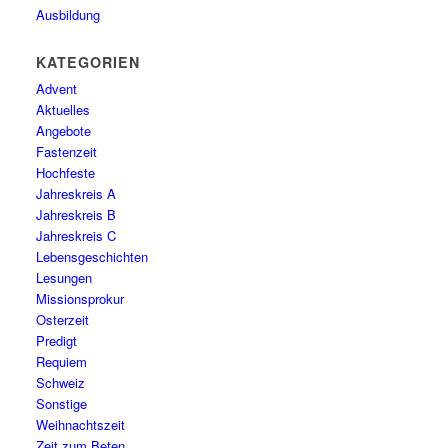
Ausbildung
KATEGORIEN
Advent
Aktuelles
Angebote
Fastenzeit
Hochfeste
Jahreskreis A
Jahreskreis B
Jahreskreis C
Lebensgeschichten
Lesungen
Missionsprokur
Osterzeit
Predigt
Requiem
Schweiz
Sonstige
Weihnachtszeit
Zeit zum Beten