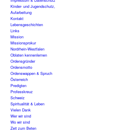
Impressum & Datenschutz
Kinder- und Jugendschutz,
Aufarbeitung
Kontakt
Lebensgeschichten
Links
Mission
Missionsprokur
Nordrhein-Westfalen
Oblaten kennenlernen
Ordensgründer
Ordensmotto
Ordenswappen & Spruch
Österreich
Predigten
Professkreuz
Schweiz
Spiritualität & Leben
Vielen Dank
Wer wir sind
Wo wir sind
Zeit zum Beten