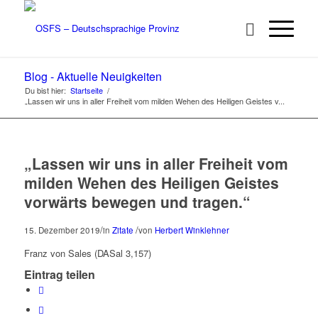
Blog - Aktuelle Neuigkeiten
Du bist hier:
Startseite
/
„Lassen wir uns in aller Freiheit vom milden Wehen des Heiligen Geistes v...
„Lassen wir uns in aller Freiheit vom
milden Wehen des Heiligen Geistes
vorwärts bewegen und tragen.“
/
/
15. Dezember 2019
in
Zitate
von
Herbert Winklehner
Franz von Sales (DASal 3,157)
Eintrag teilen