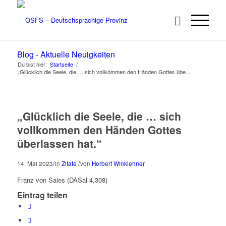
Blog - Aktuelle Neuigkeiten
Du bist hier:
Startseite
/
„Glücklich die Seele, die … sich vollkommen den Händen Gottes übe...
„Glücklich die Seele, die … sich
vollkommen den Händen Gottes
überlassen hat.“
/
/
14. Mai 2023
in
Zitate
von
Herbert Winklehner
Franz von Sales (DASal 4,308)
Eintrag teilen