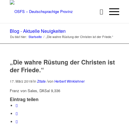
Blog - Aktuelle Neuigkeiten
Du bist hier:
Startseite
/
„Die wahre Rüstung der Christen ist der Friede.“
„Die wahre Rüstung der Christen ist
der Friede.“
/
/
17. März 2019
in
Zitate
von
Herbert Winklehner
Franz von Sales, DASal 9,336
Eintrag teilen