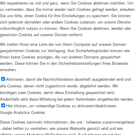
Wir respektieren es voll und ganz, wenn Sie Cookies ablehnen möchten. Um
zu vermeiden, dass Sie immer wieder nach Cookies gefragt werden, erlauben
Sie uns bitte, einen Cookie für Ihre Einstellungen zu speichern. Sie können
sich jederzeit abmelden oder andere Cookies zulassen, um unsere Dienste
vollumfänglich nutzen zu können. Wenn Sie Cookies ablehnen, werden alle
gesetzten Cookies auf unserer Domain entfernt.
Wir stellen Ihnen eine Liste der von Ihrem Computer auf unserer Domain
gespeicherten Cookies zur Verfügung. Aus Sicherheitsgründen können wie
Ihnen keine Cookies anzeigen, die von anderen Domains gespeichert
werden. Diese können Sie in den Sicherheitseinstellungen Ihres Browsers
einsehen.
Aktivieren, damit die Nachrichtenleiste dauerhaft ausgeblendet wird und
alle Cookies, denen nicht zugestimmt wurde, abgelehnt werden. Wir
benötigen zwei Cookies, damit diese Einstellung gespeichert wird.
Andernfalls wird diese Mitteilung bei jedem Seitenladen eingeblendet werden.
Hier klicken, um notwendige Cookies zu aktivieren/deaktivieren.
Google Analytics Cookies
Diese Cookies sammeln Informationen, die uns - teilweise zusammengefasst
- dabei helfen zu verstehen, wie unsere Webseite genutzt wird und wie
effektiv unsere Marketing-Maßnahmen sind. Auch können wir mit den