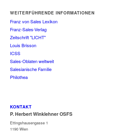
WEITERFÜHRENDE INFORMATIONEN
Franz von Sales Lexikon
Franz-Sales-Verlag
Zeitschrift "LICHT"
Louis Brisson
ICSS
Sales-Oblaten weltweit
Salesianische Familie
Philothea
KONTAKT
P. Herbert Winklehner OSFS
Ettingshausengasse 1
1190 Wien