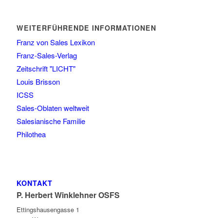
WEITERFÜHRENDE INFORMATIONEN
Franz von Sales Lexikon
Franz-Sales-Verlag
Zeitschrift "LICHT"
Louis Brisson
ICSS
Sales-Oblaten weltweit
Salesianische Familie
Philothea
KONTAKT
P. Herbert Winklehner OSFS
Ettingshausengasse 1