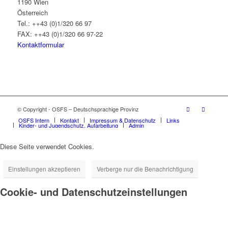
1190 Wien
Österreich
Tel.: ++43 (0)1/320 66 97
FAX: ++43 (0)1/320 66 97-22
Kontaktformular
© Copyright - OSFS – Deutschsprachige Provinz
OSFS Intern
Kontakt
Impressum & Datenschutz
Links
Kinder- und Jugendschutz, Aufarbeitung
Admin
Diese Seite verwendet Cookies.
Einstellungen akzeptieren
Verberge nur die Benachrichtigung
Cookie- und Datenschutzeinstellungen