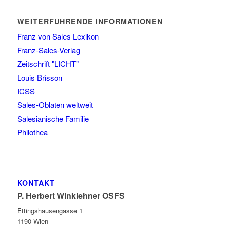
WEITERFÜHRENDE INFORMATIONEN
Franz von Sales Lexikon
Franz-Sales-Verlag
Zeitschrift "LICHT"
Louis Brisson
ICSS
Sales-Oblaten weltweit
Salesianische Familie
Philothea
KONTAKT
P. Herbert Winklehner OSFS
Ettingshausengasse 1
1190 Wien