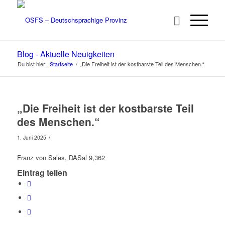
Blog - Aktuelle Neuigkeiten
Du bist hier:
Startseite
/
„Die Freiheit ist der kostbarste Teil des Menschen.“
„Die Freiheit ist der kostbarste Teil
des Menschen.“
/
1. Juni 2025
Franz von Sales, DASal 9,362
Eintrag teilen