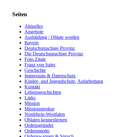
Seiten
Aktuelles
Angebote
Ausbildung / Oblate werden
Bayern
Deutschsprachige Provinz
Die Deutschsprachige Provinz
Foto-Zitate
Franz von Sales
Geschichte
Impressum & Datenschutz
Kinder- und Jugendschutz, Aufarbeitung
Kontakt
Lebensgeschichten
Links
Mission
Missionsprokur
Nordrhein-Westfalen
Oblaten kennenlernen
Ordensgründer
Ordensmotto
Ordenswappen & Spruch