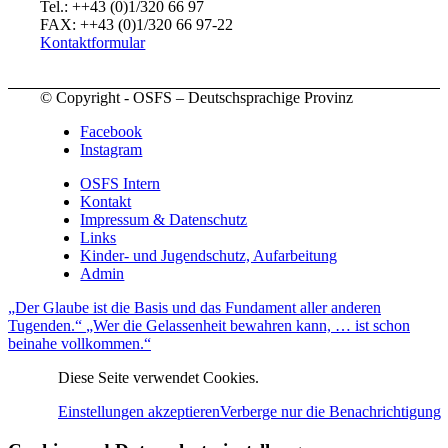
Tel.: ++43 (0)1/320 66 97
FAX: ++43 (0)1/320 66 97-22
Kontaktformular
© Copyright - OSFS – Deutschsprachige Provinz
Facebook
Instagram
OSFS Intern
Kontakt
Impressum & Datenschutz
Links
Kinder- und Jugendschutz, Aufarbeitung
Admin
„Der Glaube ist die Basis und das Fundament aller anderen
Tugenden.“
„Wer die Gelassenheit bewahren kann, … ist schon
beinahe vollkommen.“
Diese Seite verwendet Cookies.
Einstellungen akzeptieren
Verberge nur die Benachrichtigung