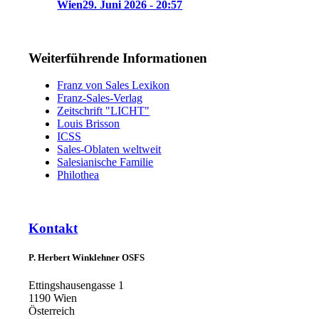
Wien
29. Juni 2026 - 20:57
Weiterführende Informationen
Franz von Sales Lexikon
Franz-Sales-Verlag
Zeitschrift "LICHT"
Louis Brisson
ICSS
Sales-Oblaten weltweit
Salesianische Familie
Philothea
Kontakt
P. Herbert Winklehner OSFS
Ettingshausengasse 1
1190 Wien
Österreich