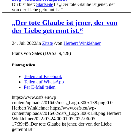
Du bist hier:
Startseite
1
/
„Der tote Glaube ist jener, der
von der Liebe getrennt ist.“
„Der tote Glaube ist jener, der von
der Liebe getrennt ist.“
24. Juli 2022
/
in
Zitate
/
von
Herbert Winklehner
Franz von Sales (DASal 9,428)
Eintrag teilen
Teilen auf Facebook
Teilen auf WhatsApp
Per E-Mail teilen
https://www.osfs.eu/wp-
content/uploads/2016/02/osfs_Logo-300x138.png
0
0
Herbert Winklehner
https://www.osfs.eu/wp-
content/uploads/2016/02/osfs_Logo-300x138.png
Herbert
Winklehner
2022-07-24 00:01:05
2022-06-05
17:39:45
„Der tote Glaube ist jener, der von der Liebe
getrennt ist.“