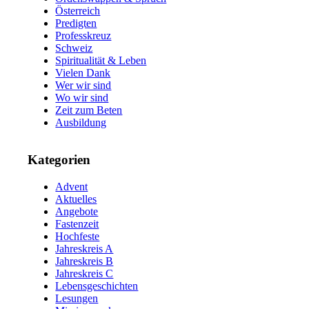
Österreich
Predigten
Professkreuz
Schweiz
Spiritualität & Leben
Vielen Dank
Wer wir sind
Wo wir sind
Zeit zum Beten
Ausbildung
Kategorien
Advent
Aktuelles
Angebote
Fastenzeit
Hochfeste
Jahreskreis A
Jahreskreis B
Jahreskreis C
Lebensgeschichten
Lesungen