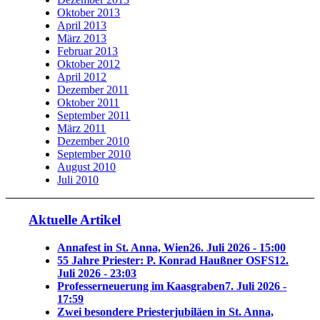
Oktober 2013
April 2013
März 2013
Februar 2013
Oktober 2012
April 2012
Dezember 2011
Oktober 2011
September 2011
März 2011
Dezember 2010
September 2010
August 2010
Juli 2010
Aktuelle Artikel
Annafest in St. Anna, Wien
26. Juli 2026 - 15:00
55 Jahre Priester: P. Konrad Haußner OSFS
12.
Juli 2026 - 23:03
Professerneuerung im Kaasgraben
7. Juli 2026 -
17:59
Zwei besondere Priesterjubiläen in St. Anna,