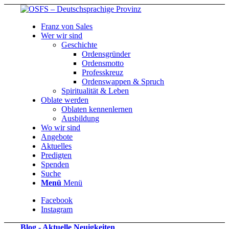
Franz von Sales
Wer wir sind
Geschichte
Ordensgründer
Ordensmotto
Professkreuz
Ordenswappen & Spruch
Spiritualität & Leben
Oblate werden
Oblaten kennenlernen
Ausbildung
Wo wir sind
Angebote
Aktuelles
Predigten
Spenden
Suche
Menü
Menü
Facebook
Instagram
Blog - Aktuelle Neuigkeiten