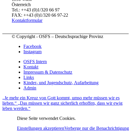
Österreich
Tel.: ++43 (0)1/320 66 97
FAX: ++43 (0)1/320 66 97-22
Kontaktformular
© Copyright - OSFS – Deutschsprachige Provinz
Facebook
Instagram
OSFS Intern
Kontakt
Impressum & Datenschutz
Links
Kinder- und Jugendschutz, Aufarbeitung
Admin
„Je mehr ein Kreuz von Gott kommt, umso mehr müssen wir es
lieben.“
„Das müssen wir ganz sicherlich erhoffen, dass wir ewig
leben werden.“
Diese Seite verwendet Cookies.
Einstellungen akzeptieren
Verberge nur die Benachrichtigung