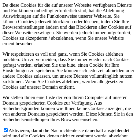
Da diese Cookies für die auf unserer Webseite verfügbaren Dienste
und Funktionen unbedingt erforderlich sind, hat die Ablehnung
Auswirkungen auf die Funktionsweise unserer Webseite. Sie
können Cookies jederzeit blockieren oder löschen, indem Sie Ihre
Browsereinstellungen ändern und das Blockieren aller Cookies auf
dieser Webseite erzwingen. Sie werden jedoch immer aufgefordert,
Cookies zu akzeptieren / abzulehnen, wenn Sie unsere Website
erneut besuchen.
Wir respektieren es voll und ganz, wenn Sie Cookies ablehnen
möchten. Um zu vermeiden, dass Sie immer wieder nach Cookies
gefragt werden, erlauben Sie uns bitte, einen Cookie für Ihre
Einstellungen zu speichern. Sie können sich jederzeit abmelden oder
andere Cookies zulassen, um unsere Dienste vollumfänglich nutzen
zu können. Wenn Sie Cookies ablehnen, werden alle gesetzten
Cookies auf unserer Domain entfernt.
Wir stellen Ihnen eine Liste der von Ihrem Computer auf unserer
Domain gespeicherten Cookies zur Verfügung. Aus
Sicherheitsgründen können wie Ihnen keine Cookies anzeigen, die
von anderen Domains gespeichert werden. Diese können Sie in den
Sicherheitseinstellungen Ihres Browsers einsehen.
Aktivieren, damit die Nachrichtenleiste dauerhaft ausgeblendet
wird und alle Cookies, denen nicht zugestimmt wurde, abgelehnt