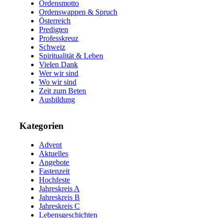
Ordensmotto
Ordenswappen & Spruch
Österreich
Predigten
Professkreuz
Schweiz
Spiritualität & Leben
Vielen Dank
Wer wir sind
Wo wir sind
Zeit zum Beten
Ausbildung
Kategorien
Advent
Aktuelles
Angebote
Fastenzeit
Hochfeste
Jahreskreis A
Jahreskreis B
Jahreskreis C
Lebensgeschichten