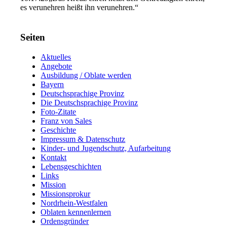
es verunehren heißt ihn verunehren.“
Seiten
Aktuelles
Angebote
Ausbildung / Oblate werden
Bayern
Deutschsprachige Provinz
Die Deutschsprachige Provinz
Foto-Zitate
Franz von Sales
Geschichte
Impressum & Datenschutz
Kinder- und Jugendschutz, Aufarbeitung
Kontakt
Lebensgeschichten
Links
Mission
Missionsprokur
Nordrhein-Westfalen
Oblaten kennenlernen
Ordensgründer