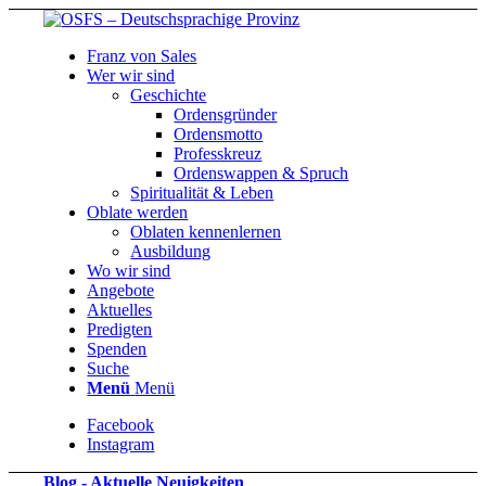
Franz von Sales
Wer wir sind
Geschichte
Ordensgründer
Ordensmotto
Professkreuz
Ordenswappen & Spruch
Spiritualität & Leben
Oblate werden
Oblaten kennenlernen
Ausbildung
Wo wir sind
Angebote
Aktuelles
Predigten
Spenden
Suche
Menü
Menü
Facebook
Instagram
Blog - Aktuelle Neuigkeiten