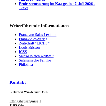
Professerneuerung im Kaasgraben
7. Juli 2026 -
17:59
Weiterführende Informationen
Franz von Sales Lexikon
Franz-Sales-Verlag
Zeitschrift "LICHT"
Louis Brisson
ICSS
Sales-Oblaten weltweit
Salesianische Familie
Philothea
Kontakt
P. Herbert Winklehner OSFS
Ettingshausengasse 1
1190 Wien