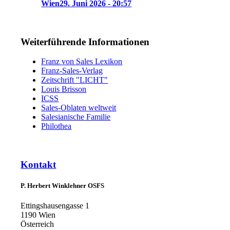
Wien
29. Juni 2026 - 20:57
Weiterführende Informationen
Franz von Sales Lexikon
Franz-Sales-Verlag
Zeitschrift "LICHT"
Louis Brisson
ICSS
Sales-Oblaten weltweit
Salesianische Familie
Philothea
Kontakt
P. Herbert Winklehner OSFS
Ettingshausengasse 1
1190 Wien
Österreich