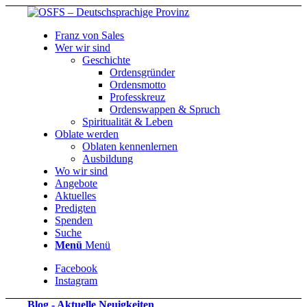
Franz von Sales
Wer wir sind
Geschichte
Ordensgründer
Ordensmotto
Professkreuz
Ordenswappen & Spruch
Spiritualität & Leben
Oblate werden
Oblaten kennenlernen
Ausbildung
Wo wir sind
Angebote
Aktuelles
Predigten
Spenden
Suche
Menü
Menü
Facebook
Instagram
Blog - Aktuelle Neuigkeiten