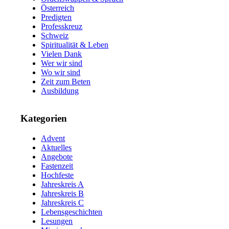
Österreich
Predigten
Professkreuz
Schweiz
Spiritualität & Leben
Vielen Dank
Wer wir sind
Wo wir sind
Zeit zum Beten
Ausbildung
Kategorien
Advent
Aktuelles
Angebote
Fastenzeit
Hochfeste
Jahreskreis A
Jahreskreis B
Jahreskreis C
Lebensgeschichten
Lesungen