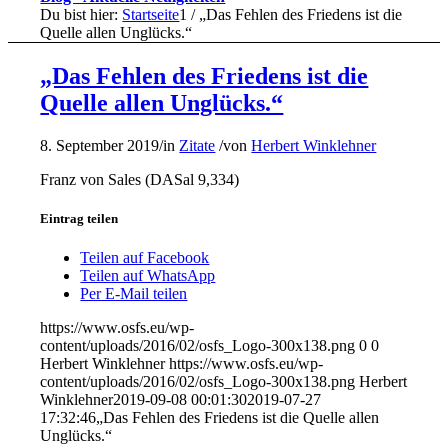
Du bist hier:
Startseite
1
/
„Das Fehlen des Friedens ist die
Quelle allen Unglücks.“
„Das Fehlen des Friedens ist die
Quelle allen Unglücks.“
8. September 2019
/
in
Zitate
/
von
Herbert Winklehner
Franz von Sales (DASal 9,334)
Eintrag teilen
Teilen auf Facebook
Teilen auf WhatsApp
Per E-Mail teilen
https://www.osfs.eu/wp-
content/uploads/2016/02/osfs_Logo-300x138.png
0
0
Herbert Winklehner
https://www.osfs.eu/wp-
content/uploads/2016/02/osfs_Logo-300x138.png
Herbert
Winklehner
2019-09-08 00:01:30
2019-07-27
17:32:46
„Das Fehlen des Friedens ist die Quelle allen
Unglücks.“