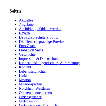
Seiten
Aktuelles
Angebote
Ausbildung / Oblate werden
Bayern
Deutschsprachige Provinz
Die Deutschsprachige Provinz
Foto-Zitate
Franz von Sales
Geschichte
Impressum & Datenschutz
Kinder- und Jugendschutz, Aufarbeitung
Kontakt
Lebensgeschichten
Links
Mission
Missionsprokur
Nordrhein-Westfalen
Oblaten kennenlernen
Ordensgründer
Ordensmotto
Ordenswappen & Spruch