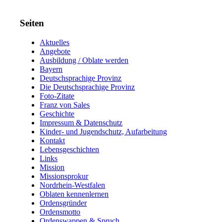
Seiten
Aktuelles
Angebote
Ausbildung / Oblate werden
Bayern
Deutschsprachige Provinz
Die Deutschsprachige Provinz
Foto-Zitate
Franz von Sales
Geschichte
Impressum & Datenschutz
Kinder- und Jugendschutz, Aufarbeitung
Kontakt
Lebensgeschichten
Links
Mission
Missionsprokur
Nordrhein-Westfalen
Oblaten kennenlernen
Ordensgründer
Ordensmotto
Ordenswappen & Spruch