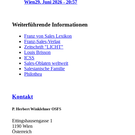
Wien
29. Juni 2026 - 20:57
Weiterführende Informationen
Franz von Sales Lexikon
Franz-Sales-Verlag
Zeitschrift "LICHT"
Louis Brisson
ICSS
Sales-Oblaten weltweit
Salesianische Familie
Philothea
Kontakt
P. Herbert Winklehner OSFS
Ettingshausengasse 1
1190 Wien
Österreich