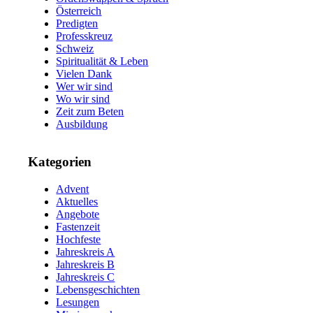
Österreich
Predigten
Professkreuz
Schweiz
Spiritualität & Leben
Vielen Dank
Wer wir sind
Wo wir sind
Zeit zum Beten
Ausbildung
Kategorien
Advent
Aktuelles
Angebote
Fastenzeit
Hochfeste
Jahreskreis A
Jahreskreis B
Jahreskreis C
Lebensgeschichten
Lesungen