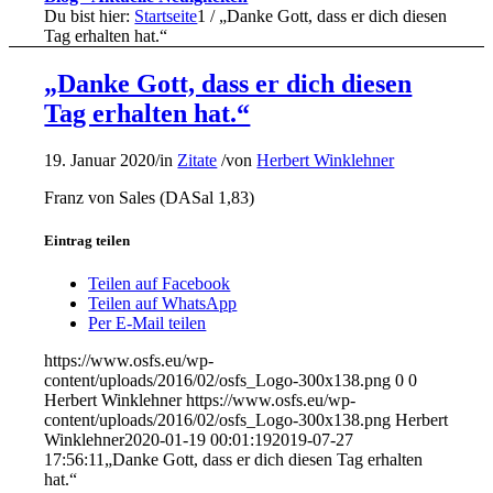
Du bist hier:
Startseite
1
/
„Danke Gott, dass er dich diesen
Tag erhalten hat.“
„Danke Gott, dass er dich diesen
Tag erhalten hat.“
19. Januar 2020
/
in
Zitate
/
von
Herbert Winklehner
Franz von Sales (DASal 1,83)
Eintrag teilen
Teilen auf Facebook
Teilen auf WhatsApp
Per E-Mail teilen
https://www.osfs.eu/wp-
content/uploads/2016/02/osfs_Logo-300x138.png
0
0
Herbert Winklehner
https://www.osfs.eu/wp-
content/uploads/2016/02/osfs_Logo-300x138.png
Herbert
Winklehner
2020-01-19 00:01:19
2019-07-27
17:56:11
„Danke Gott, dass er dich diesen Tag erhalten
hat.“