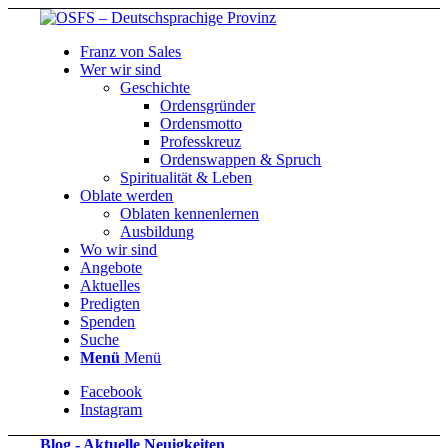
Franz von Sales
Wer wir sind
Geschichte
Ordensgründer
Ordensmotto
Professkreuz
Ordenswappen & Spruch
Spiritualität & Leben
Oblate werden
Oblaten kennenlernen
Ausbildung
Wo wir sind
Angebote
Aktuelles
Predigten
Spenden
Suche
Menü
Menü
Facebook
Instagram
Blog - Aktuelle Neuigkeiten