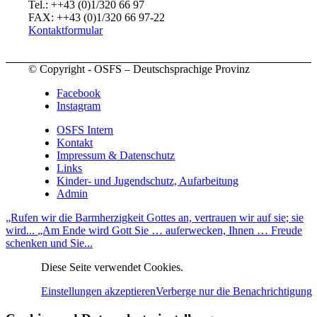
Tel.: ++43 (0)1/320 66 97
FAX: ++43 (0)1/320 66 97-22
Kontaktformular
© Copyright - OSFS – Deutschsprachige Provinz
Facebook
Instagram
OSFS Intern
Kontakt
Impressum & Datenschutz
Links
Kinder- und Jugendschutz, Aufarbeitung
Admin
„Rufen wir die Barmherzigkeit Gottes an, vertrauen wir auf sie; sie
wird...
„Am Ende wird Gott Sie … auferwecken, Ihnen … Freude
schenken und Sie...
Diese Seite verwendet Cookies.
Einstellungen akzeptieren
Verberge nur die Benachrichtigung