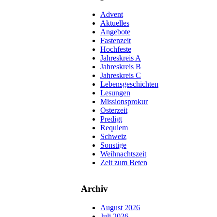
Advent
Aktuelles
Angebote
Fastenzeit
Hochfeste
Jahreskreis A
Jahreskreis B
Jahreskreis C
Lebensgeschichten
Lesungen
Missionsprokur
Osterzeit
Predigt
Requiem
Schweiz
Sonstige
Weihnachtszeit
Zeit zum Beten
Archiv
August 2026
Juli 2026