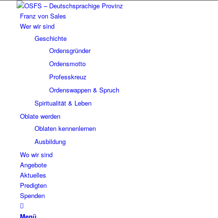
Franz von Sales
Wer wir sind
Geschichte
Ordensgründer
Ordensmotto
Professkreuz
Ordenswappen & Spruch
Spiritualität & Leben
Oblate werden
Oblaten kennenlernen
Ausbildung
Wo wir sind
Angebote
Aktuelles
Predigten
Spenden
Menü