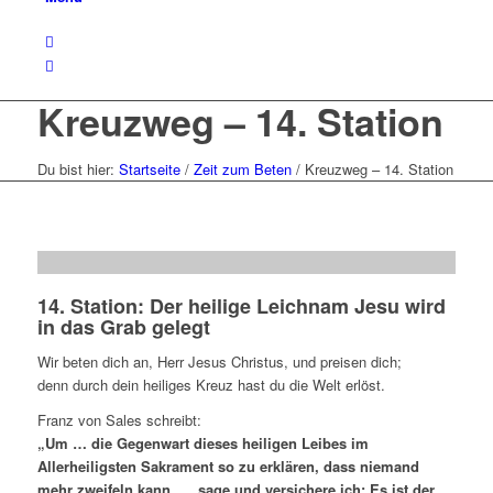
Kreuzweg – 14. Station
Du bist hier:
Startseite
/
Zeit zum Beten
/
Kreuzweg – 14. Station
14. Station: Der heilige Leichnam Jesu wird
in das Grab gelegt
Wir beten dich an, Herr Jesus Christus, und preisen dich;
denn durch dein heiliges Kreuz hast du die Welt erlöst.
Franz von Sales schreibt:
„Um … die Gegenwart dieses heiligen Leibes im
Allerheiligsten Sakrament so zu erklären, dass niemand
mehr zweifeln kann, … sage und versichere ich: Es ist der