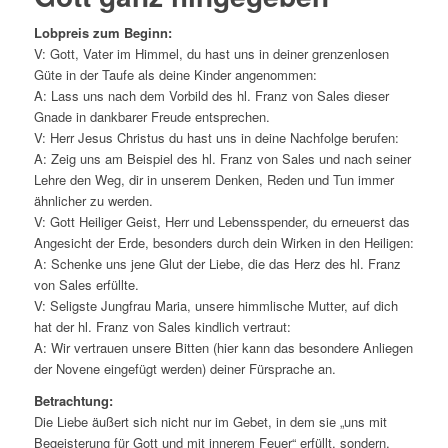
Lobpreis zum Beginn:
V: Gott, Vater im Himmel, du hast uns in deiner grenzenlosen
Güte in der Taufe als deine Kinder angenommen:
A: Lass uns nach dem Vorbild des hl. Franz von Sales dieser
Gnade in dankbarer Freude entsprechen.
V: Herr Jesus Christus du hast uns in deine Nachfolge berufen:
A: Zeig uns am Beispiel des hl. Franz von Sales und nach seiner
Lehre den Weg, dir in unserem Denken, Reden und Tun immer
ähnlicher zu werden.
V: Gott Heiliger Geist, Herr und Lebensspender, du erneuerst das
Angesicht der Erde, besonders durch dein Wirken in den Heiligen:
A: Schenke uns jene Glut der Liebe, die das Herz des hl. Franz
von Sales erfüllte.
V: Seligste Jungfrau Maria, unsere himmlische Mutter, auf dich
hat der hl. Franz von Sales kindlich vertraut:
A: Wir vertrauen unsere Bitten (hier kann das besondere Anliegen
der Novene eingefügt werden) deiner Fürsprache an.
Betrachtung:
Die Liebe äußert sich nicht nur im Gebet, in dem sie „uns mit
Begeisterung für Gott und mit innerem Feuer“ erfüllt, sondern,