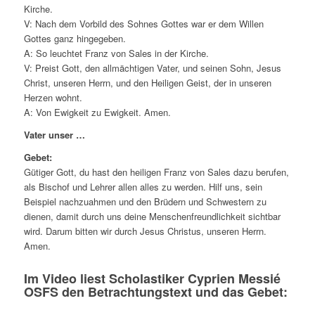
Kirche.
V: Nach dem Vorbild des Sohnes Gottes war er dem Willen
Gottes ganz hingegeben.
A: So leuchtet Franz von Sales in der Kirche.
V: Preist Gott, den allmächtigen Vater, und seinen Sohn, Jesus
Christ, unseren Herrn, und den Heiligen Geist, der in unseren
Herzen wohnt.
A: Von Ewigkeit zu Ewigkeit. Amen.
Vater unser …
Gebet:
Gütiger Gott, du hast den heiligen Franz von Sales dazu berufen,
als Bischof und Lehrer allen alles zu werden. Hilf uns, sein
Beispiel nachzuahmen und den Brüdern und Schwestern zu
dienen, damit durch uns deine Menschenfreundlichkeit sichtbar
wird. Darum bitten wir durch Jesus Christus, unseren Herrn.
Amen.
Im Video liest Scholastiker Cyprien Messié
OSFS den Betrachtungstext und das Gebet: