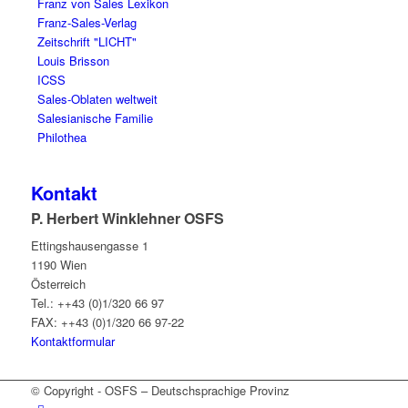
Franz von Sales Lexikon
Franz-Sales-Verlag
Zeitschrift "LICHT"
Louis Brisson
ICSS
Sales-Oblaten weltweit
Salesianische Familie
Philothea
Kontakt
P. Herbert Winklehner OSFS
Ettingshausengasse 1
1190 Wien
Österreich
Tel.: ++43 (0)1/320 66 97
FAX: ++43 (0)1/320 66 97-22
Kontaktformular
© Copyright - OSFS – Deutschsprachige Provinz