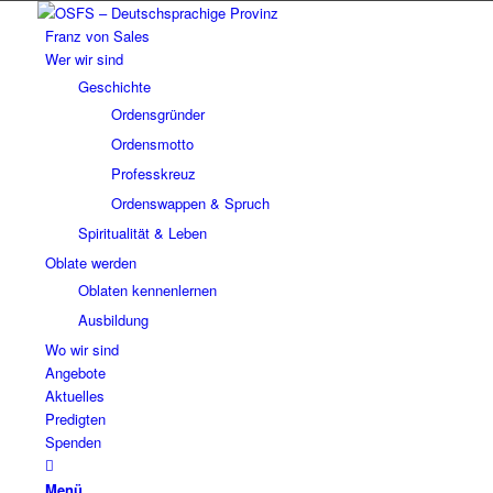
Franz von Sales
Wer wir sind
Geschichte
Ordensgründer
Ordensmotto
Professkreuz
Ordenswappen & Spruch
Spiritualität & Leben
Oblate werden
Oblaten kennenlernen
Ausbildung
Wo wir sind
Angebote
Aktuelles
Predigten
Spenden
Menü