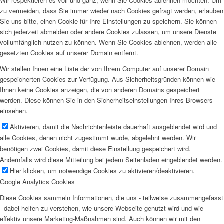
Wir respektieren es voll und ganz, wenn Sie Cookies ablehnen möchten. Um
zu vermeiden, dass Sie immer wieder nach Cookies gefragt werden, erlauben
Sie uns bitte, einen Cookie für Ihre Einstellungen zu speichern. Sie können
sich jederzeit abmelden oder andere Cookies zulassen, um unsere Dienste
vollumfänglich nutzen zu können. Wenn Sie Cookies ablehnen, werden alle
gesetzten Cookies auf unserer Domain entfernt.
Wir stellen Ihnen eine Liste der von Ihrem Computer auf unserer Domain
gespeicherten Cookies zur Verfügung. Aus Sicherheitsgründen können wie
Ihnen keine Cookies anzeigen, die von anderen Domains gespeichert
werden. Diese können Sie in den Sicherheitseinstellungen Ihres Browsers
einsehen.
Aktivieren, damit die Nachrichtenleiste dauerhaft ausgeblendet wird und
alle Cookies, denen nicht zugestimmt wurde, abgelehnt werden. Wir
benötigen zwei Cookies, damit diese Einstellung gespeichert wird.
Andernfalls wird diese Mitteilung bei jedem Seitenladen eingeblendet werden.
Hier klicken, um notwendige Cookies zu aktivieren/deaktivieren.
Google Analytics Cookies
Diese Cookies sammeln Informationen, die uns - teilweise zusammengefasst
- dabei helfen zu verstehen, wie unsere Webseite genutzt wird und wie
effektiv unsere Marketing-Maßnahmen sind. Auch können wir mit den