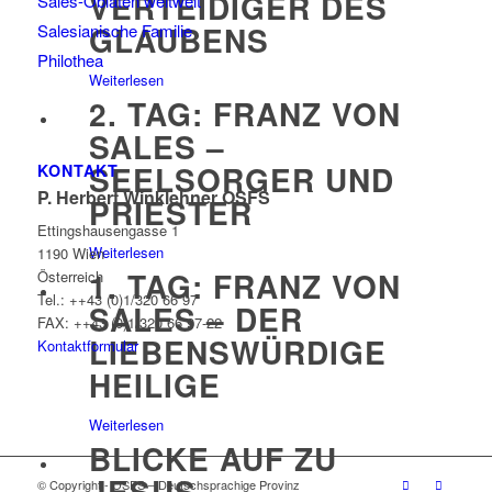
VERTEIDIGER DES
Sales-Oblaten weltweit
GLAUBENS
Salesianische Familie
Philothea
Weiterlesen
2. TAG: FRANZ VON
SALES –
SEELSORGER UND
KONTAKT
P. Herbert Winklehner OSFS
PRIESTER
Ettingshausengasse 1
Weiterlesen
1190 Wien
1. TAG: FRANZ VON
Österreich
Tel.: ++43 (0)1/320 66 97
SALES – DER
FAX: ++43 (0)1/320 66 97-22
LIEBENSWÜRDIGE
Kontaktformular
HEILIGE
Weiterlesen
BLICKE AUF ZU
JESUS
© Copyright - OSFS – Deutschsprachige Provinz