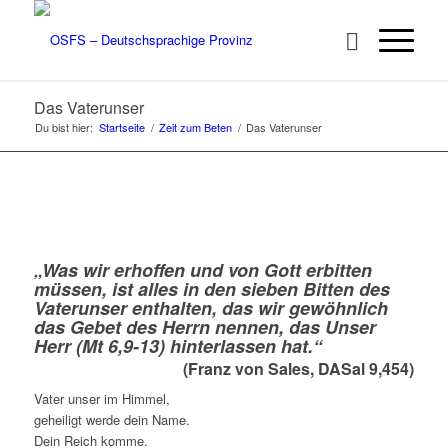
Das Vaterunser
Du bist hier:
Startseite
/
Zeit zum Beten
/
Das Vaterunser
„
Was wir erhoffen und von Gott erbitten
müssen, ist alles in den sieben Bitten des
Vaterunser enthalten, das wir gewöhnlich
das Gebet des Herrn nennen, das Unser
Herr (Mt 6,9-13) hinterlassen hat.
“
(Franz von Sales, DASal 9,454)
Vater unser im Himmel,
geheiligt werde dein Name.
Dein Reich komme.