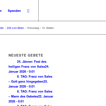
en
Spenden
eite
/
Zeit zum Beten
/
Kreuzweg – 12. Station
NEUESTE GEBETE
24. Jänner: Fest des
heiligen Franz von Sales
24.
Januar 2026 - 0:01
9. TAG: Franz von Sales
– Gott ganz hingegeben
23.
Januar 2026 - 0:01
8. TAG: Franz von Sales
– Mann des Gebetes
22. Januar
2026 - 0:01