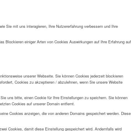
e Sie mit uns interagieren, Ihre Nutzererfahrung verbessern und Ihre
das Blockieren einiger Arten von Cookies Auswirkungen auf Ihre Erfahrung auf
unktionsweise unserer Webseite. Sie können Cookies jederzeit blockieren
efordert, Cookies zu akzeptieren / abzulehnen, wenn Sie unsere Website
e uns bitte, einen Cookie für Ihre Einstellungen zu speichern. Sie können
etzten Cookies auf unserer Domain entfernt.
 keine Cookies anzeigen, die von anderen Domains gespeichert werden. Diese
wei Cookies, damit diese Einstellung gespeichert wird. Andernfalls wird