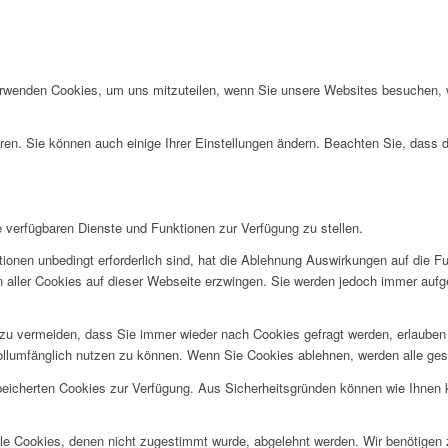
E SICH GANZ NAHE
erwenden Cookies, um uns mitzuteilen, wenn Sie unsere Websites besuchen, wi
ren. Sie können auch einige Ihrer Einstellungen ändern. Beachten Sie, dass 
R
R
e verfügbaren Dienste und Funktionen zur Verfügung zu stellen.
ionen unbedingt erforderlich sind, hat die Ablehnung Auswirkungen auf die F
n aller Cookies auf dieser Webseite erzwingen. Sie werden jedoch immer aufg
u vermeiden, dass Sie immer wieder nach Cookies gefragt werden, erlauben Si
ollumfänglich nutzen zu können. Wenn Sie Cookies ablehnen, werden alle ges
speicherten Cookies zur Verfügung. Aus Sicherheitsgründen können wie Ihnen
alle Cookies, denen nicht zugestimmt wurde, abgelehnt werden. Wir benötigen z