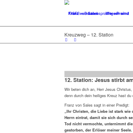
Franz von Sales
Wer wir sind
Kreuzweg – 12. Station
12. Station: Jesus stirbt a
Wir beten dich an, Herr Jesus Christus,
denn durch dein heiliges Kreuz hast du d
Franz von Sales sagt in einer Predigt:
„Ihr Christen, die Liebe ist stark wi
Herrn eintrat, damit sie sich durch 
Tod nicht vermochte, unternimmt die Li
gestorben, der Erlöser meiner Seele. 