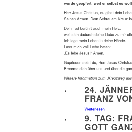
wurde geopfert, weil er selbst es woll
Herr Jesus Christus, du gibst dein Lebe
Seinen Armen. Dein Schrei am Kreuz be
Dein Tod berührt auch mein Herz,
weil sich dadurch deine Liebe zu mir off
Ich lege mein Leben in deine Hände.
Lass mich voll Liebe beten:
„Es lebe Jesus!“ Amen.
Gepriesen seist du, Herr Jesus Christus
Erbarme dich über uns und über die ga
Weitere Information zum „Kreuzweg aus
24. JÄNNE
FRANZ VO
Weiterlesen
9. TAG: F
GOTT GAN