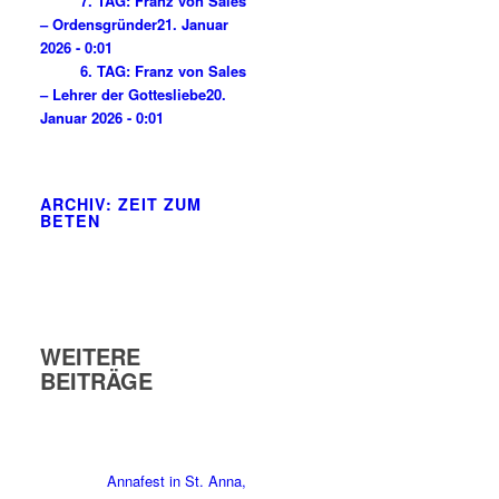
7. TAG: Franz von Sales
– Ordensgründer
21. Januar
2026 - 0:01
6. TAG: Franz von Sales
– Lehrer der Gottesliebe
20.
Januar 2026 - 0:01
ARCHIV: ZEIT ZUM
BETEN
WEITERE
BEITRÄGE
Annafest in St. Anna,