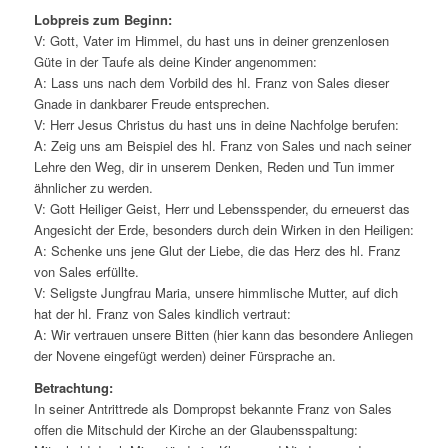
Lobpreis zum Beginn:
V: Gott, Vater im Himmel, du hast uns in deiner grenzenlosen
Güte in der Taufe als deine Kinder angenommen:
A: Lass uns nach dem Vorbild des hl. Franz von Sales dieser
Gnade in dankbarer Freude entsprechen.
V: Herr Jesus Christus du hast uns in deine Nachfolge berufen:
A: Zeig uns am Beispiel des hl. Franz von Sales und nach seiner
Lehre den Weg, dir in unserem Denken, Reden und Tun immer
ähnlicher zu werden.
V: Gott Heiliger Geist, Herr und Lebensspender, du erneuerst das
Angesicht der Erde, besonders durch dein Wirken in den Heiligen:
A: Schenke uns jene Glut der Liebe, die das Herz des hl. Franz
von Sales erfüllte.
V: Seligste Jungfrau Maria, unsere himmlische Mutter, auf dich
hat der hl. Franz von Sales kindlich vertraut:
A: Wir vertrauen unsere Bitten (hier kann das besondere Anliegen
der Novene eingefügt werden) deiner Fürsprache an.
Betrachtung:
In seiner Antrittrede als Dompropst bekannte Franz von Sales
offen die Mitschuld der Kirche an der Glaubensspaltung: