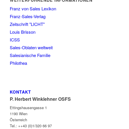
WEITERFÜHRENDE INFORMATIONEN
Franz von Sales Lexikon
Franz-Sales-Verlag
Zeitschrift "LICHT"
Louis Brisson
ICSS
Sales-Oblaten weltweit
Salesianische Familie
Philothea
KONTAKT
P. Herbert Winklehner OSFS
Ettingshausengasse 1
1190 Wien
Österreich
Tel.: ++43 (0)1/320 66 97