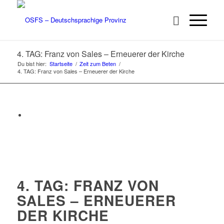
4. TAG: Franz von Sales – Erneuerer der Kirche
Du bist hier:
Startseite
/
Zeit zum Beten
/
4. TAG: Franz von Sales – Erneuerer der Kirche
4. TAG: FRANZ VON
SALES – ERNEUERER
DER KIRCHE