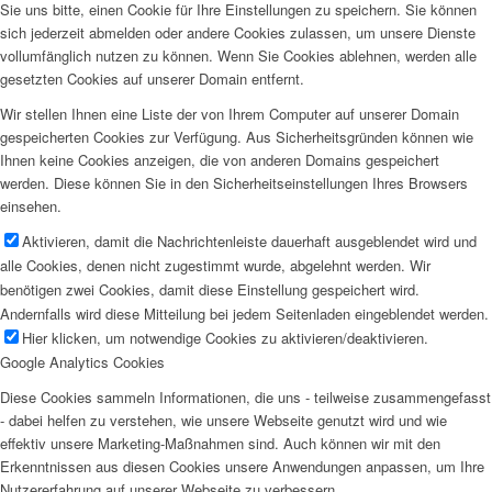
Sie uns bitte, einen Cookie für Ihre Einstellungen zu speichern. Sie können
sich jederzeit abmelden oder andere Cookies zulassen, um unsere Dienste
vollumfänglich nutzen zu können. Wenn Sie Cookies ablehnen, werden alle
gesetzten Cookies auf unserer Domain entfernt.
Wir stellen Ihnen eine Liste der von Ihrem Computer auf unserer Domain
gespeicherten Cookies zur Verfügung. Aus Sicherheitsgründen können wie
Ihnen keine Cookies anzeigen, die von anderen Domains gespeichert
werden. Diese können Sie in den Sicherheitseinstellungen Ihres Browsers
einsehen.
Aktivieren, damit die Nachrichtenleiste dauerhaft ausgeblendet wird und
alle Cookies, denen nicht zugestimmt wurde, abgelehnt werden. Wir
benötigen zwei Cookies, damit diese Einstellung gespeichert wird.
Andernfalls wird diese Mitteilung bei jedem Seitenladen eingeblendet werden.
Hier klicken, um notwendige Cookies zu aktivieren/deaktivieren.
Google Analytics Cookies
Diese Cookies sammeln Informationen, die uns - teilweise zusammengefasst
- dabei helfen zu verstehen, wie unsere Webseite genutzt wird und wie
effektiv unsere Marketing-Maßnahmen sind. Auch können wir mit den
Erkenntnissen aus diesen Cookies unsere Anwendungen anpassen, um Ihre
Nutzererfahrung auf unserer Webseite zu verbessern.