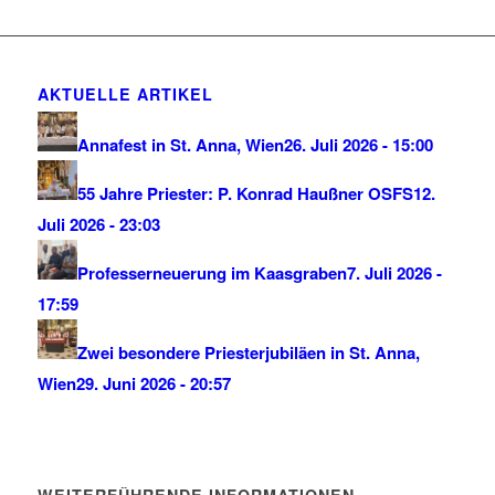
AKTUELLE ARTIKEL
Annafest in St. Anna, Wien
26. Juli 2026 - 15:00
55 Jahre Priester: P. Konrad Haußner OSFS
12.
Juli 2026 - 23:03
Professerneuerung im Kaasgraben
7. Juli 2026 -
17:59
Zwei besondere Priesterjubiläen in St. Anna,
Wien
29. Juni 2026 - 20:57