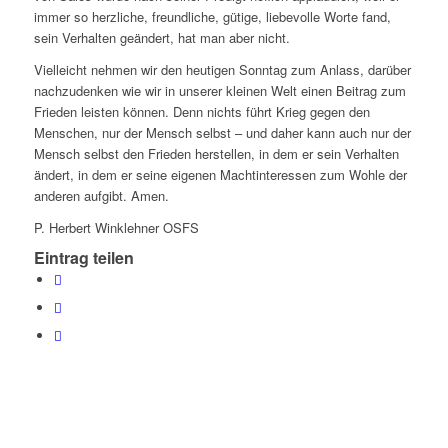
immer so herzliche, freundliche, gütige, liebevolle Worte fand,
sein Verhalten geändert, hat man aber nicht.
Vielleicht nehmen wir den heutigen Sonntag zum Anlass, darüber
nachzudenken wie wir in unserer kleinen Welt einen Beitrag zum
Frieden leisten können. Denn nichts führt Krieg gegen den
Menschen, nur der Mensch selbst – und daher kann auch nur der
Mensch selbst den Frieden herstellen, in dem er sein Verhalten
ändert, in dem er seine eigenen Machtinteressen zum Wohle der
anderen aufgibt. Amen.
P. Herbert Winklehner OSFS
Eintrag teilen