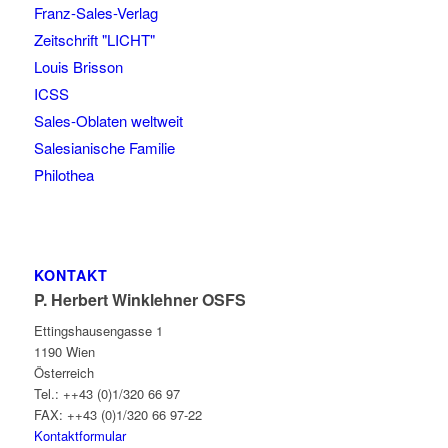
Franz-Sales-Verlag
Zeitschrift "LICHT"
Louis Brisson
ICSS
Sales-Oblaten weltweit
Salesianische Familie
Philothea
KONTAKT
P. Herbert Winklehner OSFS
Ettingshausengasse 1
1190 Wien
Österreich
Tel.: ++43 (0)1/320 66 97
FAX: ++43 (0)1/320 66 97-22
Kontaktformular