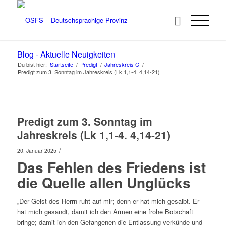
Blog - Aktuelle Neuigkeiten
Du bist hier:
Startseite
/
Predigt
/
Jahreskreis C
/
Predigt zum 3. Sonntag im Jahreskreis (Lk 1,1-4. 4,14-21)
Predigt zum 3. Sonntag im
Jahreskreis (Lk 1,1-4. 4,14-21)
/
20. Januar 2025
Das Fehlen des Friedens ist
die Quelle allen Unglücks
„Der Geist des Herrn ruht auf mir; denn er hat mich gesalbt. Er
hat mich gesandt, damit ich den Armen eine frohe Botschaft
bringe; damit ich den Gefangenen die Entlassung verkünde und