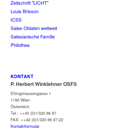
Zeitschrift "LICHT"
Louis Brisson
ICSS
Sales-Oblaten weltweit
Salesianische Familie
Philothea
KONTAKT
P. Herbert Winklehner OSFS
Ettingshausengasse 1
1190 Wien
Österreich
Tel.: ++43 (0)1/320 66 97
FAX: ++43 (0)1/320 66 97-22
Kontaktformular