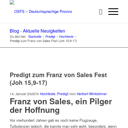
Blog - Aktuelle Neuigkeiten
Du bist hier:
Startseite
/
Predigt
/
Hochfeste
/
Predigt zum Franz von Sales Fest (Joh 15,9-17)
Predigt zum Franz von Sales Fest
(Joh 15,9-17)
/
/
14. Januar 2025
in
Hochfeste
,
Predigt
von
Herbert Winklehner
Franz von Sales, ein Pilger
der Hoffnung
Vor vierhundert Jahren gab es noch keine Flugzeuge,
Turbulenzen jedoch, die kannte man sehr wohl, besonders, wenn