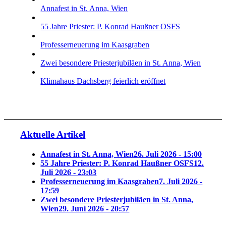
Annafest in St. Anna, Wien
55 Jahre Priester: P. Konrad Haußner OSFS
Professerneuerung im Kaasgraben
Zwei besondere Priesterjubiläen in St. Anna, Wien
Klimahaus Dachsberg feierlich eröffnet
Aktuelle Artikel
Annafest in St. Anna, Wien
26. Juli 2026 - 15:00
55 Jahre Priester: P. Konrad Haußner OSFS
12.
Juli 2026 - 23:03
Professerneuerung im Kaasgraben
7. Juli 2026 -
17:59
Zwei besondere Priesterjubiläen in St. Anna,
Wien
29. Juni 2026 - 20:57