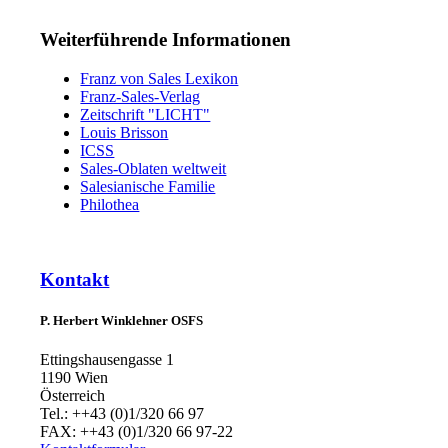
Weiterführende Informationen
Franz von Sales Lexikon
Franz-Sales-Verlag
Zeitschrift "LICHT"
Louis Brisson
ICSS
Sales-Oblaten weltweit
Salesianische Familie
Philothea
Kontakt
P. Herbert Winklehner OSFS
Ettingshausengasse 1
1190 Wien
Österreich
Tel.: ++43 (0)1/320 66 97
FAX: ++43 (0)1/320 66 97-22