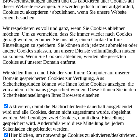
Browsereinstellungen ändern und das Blockieren aller Cookies auf
dieser Webseite erzwingen. Sie werden jedoch immer aufgefordert,
Cookies zu akzeptieren / abzulehnen, wenn Sie unsere Website
erneut besuchen.
Wir respektieren es voll und ganz, wenn Sie Cookies ablehnen
möchten. Um zu vermeiden, dass Sie immer wieder nach Cookies
gefragt werden, erlauben Sie uns bitte, einen Cookie für Ihre
Einstellungen zu speichern. Sie können sich jederzeit abmelden oder
andere Cookies zulassen, um unsere Dienste vollumfänglich nutzen
zu können. Wenn Sie Cookies ablehnen, werden alle gesetzten
Cookies auf unserer Domain entfernt.
Wir stellen Ihnen eine Liste der von Ihrem Computer auf unserer
Domain gespeicherten Cookies zur Verfügung. Aus
Sicherheitsgründen können wie Ihnen keine Cookies anzeigen, die
von anderen Domains gespeichert werden. Diese können Sie in den
Sicherheitseinstellungen Ihres Browsers einsehen.
Aktivieren, damit die Nachrichtenleiste dauerhaft ausgeblendet
wird und alle Cookies, denen nicht zugestimmt wurde, abgelehnt
werden. Wir benötigen zwei Cookies, damit diese Einstellung
gespeichert wird. Andernfalls wird diese Mitteilung bei jedem
Seitenladen eingeblendet werden.
Hier klicken, um notwendige Cookies zu aktivieren/deaktivieren.