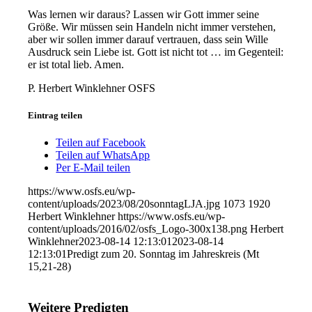
Was lernen wir daraus? Lassen wir Gott immer seine
Größe. Wir müssen sein Handeln nicht immer verstehen,
aber wir sollen immer darauf vertrauen, dass sein Wille
Ausdruck sein Liebe ist. Gott ist nicht tot … im Gegenteil:
er ist total lieb. Amen.
P. Herbert Winklehner OSFS
Eintrag teilen
Teilen auf Facebook
Teilen auf WhatsApp
Per E-Mail teilen
https://www.osfs.eu/wp-
content/uploads/2023/08/20sonntagLJA.jpg
1073
1920
Herbert Winklehner
https://www.osfs.eu/wp-
content/uploads/2016/02/osfs_Logo-300x138.png
Herbert
Winklehner
2023-08-14 12:13:01
2023-08-14
12:13:01
Predigt zum 20. Sonntag im Jahreskreis (Mt
15,21-28)
Weitere Predigten