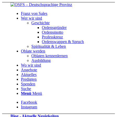
Franz von Sales
Wer wir sind
Geschichte
Ordensgründer
Ordensmotto
Professkreuz
Ordenswappen & Spruch
Spiritualität & Leben
Oblate werden
Oblaten kennenlernen
Ausbildung
Wo wir sind
Angebote
Aktuelles
Predigten
Spenden
Suche
Menü
Menü
Facebook
Instagram
Blog - Aktuelle Neuigkeiten