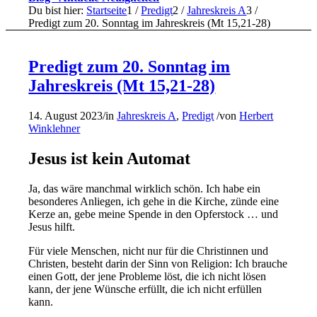
Du bist hier:
Startseite
1
/
Predigt
2
/
Jahreskreis A
3
/
Predigt zum 20. Sonntag im Jahreskreis (Mt 15,21-28)
Predigt zum 20. Sonntag im
Jahreskreis (Mt 15,21-28)
14. August 2023
/
in
Jahreskreis A
,
Predigt
/
von
Herbert
Winklehner
Jesus ist kein Automat
Ja, das wäre manchmal wirklich schön. Ich habe ein
besonderes Anliegen, ich gehe in die Kirche, zünde eine
Kerze an, gebe meine Spende in den Opferstock … und
Jesus hilft.
Für viele Menschen, nicht nur für die Christinnen und
Christen, besteht darin der Sinn von Religion: Ich brauche
einen Gott, der jene Probleme löst, die ich nicht lösen
kann, der jene Wünsche erfüllt, die ich nicht erfüllen
kann.