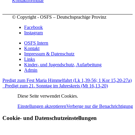
Kontaktformular
© Copyright - OSFS – Deutschsprachige Provinz
Facebook
Instagram
OSFS Intern
Kontakt
Impressum & Datenschutz
Links
Kinder- und Jugendschutz, Aufarbeitung
Admin
Predigt zum Fest Maria Himmelfahrt (Lk 1,39-56; 1 Kor 15,20-27a)
Predigt zum 21. Sonntag im Jahreskreis (Mt 16,13-20)
Diese Seite verwendet Cookies.
Einstellungen akzeptieren
Verberge nur die Benachrichtigung
Cookie- und Datenschutzeinstellungen