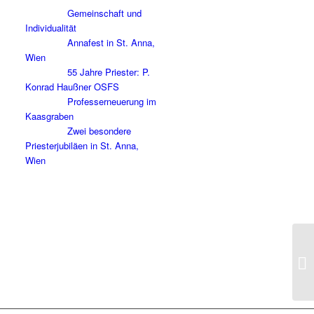
Gemeinschaft und
Individualität
Annafest in St. Anna,
Wien
55 Jahre Priester: P.
Konrad Haußner OSFS
Professerneuerung im
Kaasgraben
Zwei besondere
Priesterjubiläen in St. Anna,
Wien