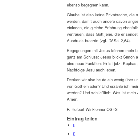
ebenso begegnen kann.
Glaube ist also keine Privatsache, die 
werden, damit auch andere davon anges
einladen, die gleiche Erfahrung ebenfal
vertrauen, dass Gott jene, die er sende
Ausdruck brachte (vgl. DASal 2,64).
Begegnungen mit Jesus können mein Le
ganz am Schluss: Jesus blickt Simon 
eine neue Funktion: Er ist jetzt Kephas
Nachfolge Jesu auch leben.
Denken wir also heute ein wenig über u
von Gott einladen? Und erzähle ich mei
werden? Und schließlich: Was ist mein 
Amen.
P. Herbert Winklehner OSFS
Eintrag teilen