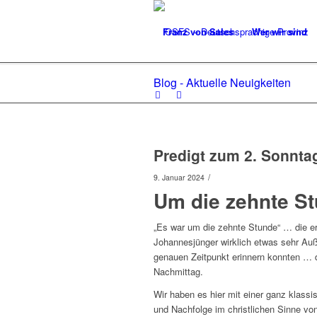
Franz von Sales
Wer wir sind
Blog - Aktuelle Neuigkeiten
Predigt zum 2. Sonntag
/
9. Januar 2024
Um die zehnte S
„Es war um die zehnte Stunde“ … die e
Johannesjünger wirklich etwas sehr Au
genauen Zeitpunkt erinnern konnten … 
Nachmittag.
Wir haben es hier mit einer ganz klassi
und Nachfolge im christlichen Sinne vo