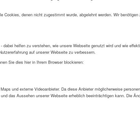
alle Cookies, denen nicht zugestimmt wurde, abgelehnt werden. Wir benötigen z
- dabei helfen zu verstehen, wie unsere Webseite genutzt wird und wie effe
utzererfahrung auf unserer Webseite zu verbessern.
nen Sie dies hier in Ihrem Browser blockieren:
Maps und externe Videoanbieter. Da diese Anbieter möglicherweise personen
tät und das Aussehen unserer Webseite erheblich beeinträchtigen kann. Die 