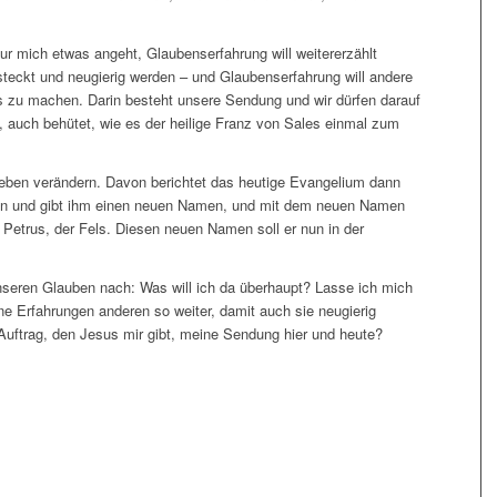
nur mich etwas angeht, Glaubenserfahrung will weitererzählt
teckt und neugierig werden – und Glaubenserfahrung will andere
ls zu machen. Darin besteht unsere Sendung und wir dürfen darauf
t, auch behütet, wie es der heilige Franz von Sales einmal zum
ben verändern. Davon berichtet das heutige Evangelium dann
an und gibt ihm einen neuen Namen, und mit dem neuen Namen
, Petrus, der Fels. Diesen neuen Namen soll er nun in der
nseren Glauben nach: Was will ich da überhaupt? Lasse ich mich
ne Erfahrungen anderen so weiter, damit auch sie neugierig
Auftrag, den Jesus mir gibt, meine Sendung hier und heute?