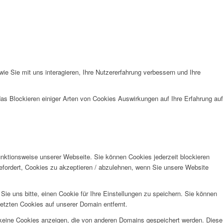
e Sie mit uns interagieren, Ihre Nutzererfahrung verbessern und Ihre
das Blockieren einiger Arten von Cookies Auswirkungen auf Ihre Erfahrung auf
unktionsweise unserer Webseite. Sie können Cookies jederzeit blockieren
efordert, Cookies zu akzeptieren / abzulehnen, wenn Sie unsere Website
e uns bitte, einen Cookie für Ihre Einstellungen zu speichern. Sie können
etzten Cookies auf unserer Domain entfernt.
 keine Cookies anzeigen, die von anderen Domains gespeichert werden. Diese