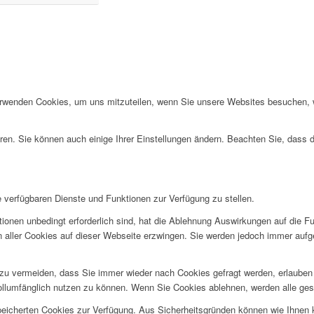
erwenden Cookies, um uns mitzuteilen, wenn Sie unsere Websites besuchen, wi
ren. Sie können auch einige Ihrer Einstellungen ändern. Beachten Sie, dass 
e verfügbaren Dienste und Funktionen zur Verfügung zu stellen.
ionen unbedingt erforderlich sind, hat die Ablehnung Auswirkungen auf die F
n aller Cookies auf dieser Webseite erzwingen. Sie werden jedoch immer aufg
u vermeiden, dass Sie immer wieder nach Cookies gefragt werden, erlauben Si
ollumfänglich nutzen zu können. Wenn Sie Cookies ablehnen, werden alle ges
speicherten Cookies zur Verfügung. Aus Sicherheitsgründen können wie Ihnen