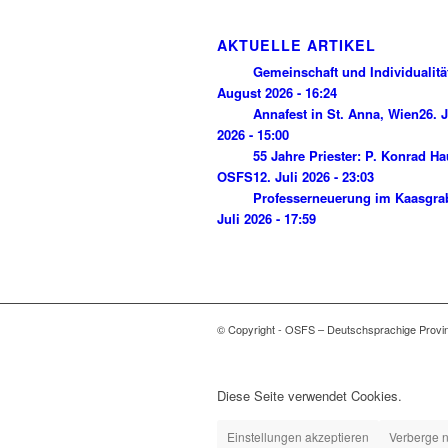
AKTUELLE ARTIKEL
Gemeinschaft und Individualitä
August 2026 - 16:24
Annafest in St. Anna, Wien
26. J
2026 - 15:00
55 Jahre Priester: P. Konrad H
OSFS
12. Juli 2026 - 23:03
Professerneuerung im Kaasgra
Juli 2026 - 17:59
© Copyright - OSFS – Deutschsprachige Provi
Diese Seite verwendet Cookies.
Einstellungen akzeptieren
Verberge n