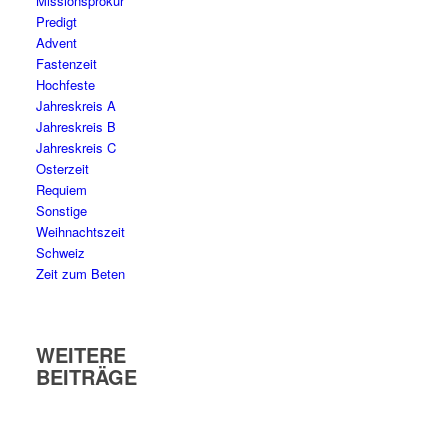
Missionsprokur
Predigt
Advent
Fastenzeit
Hochfeste
Jahreskreis A
Jahreskreis B
Jahreskreis C
Osterzeit
Requiem
Sonstige
Weihnachtszeit
Schweiz
Zeit zum Beten
WEITERE
BEITRÄGE