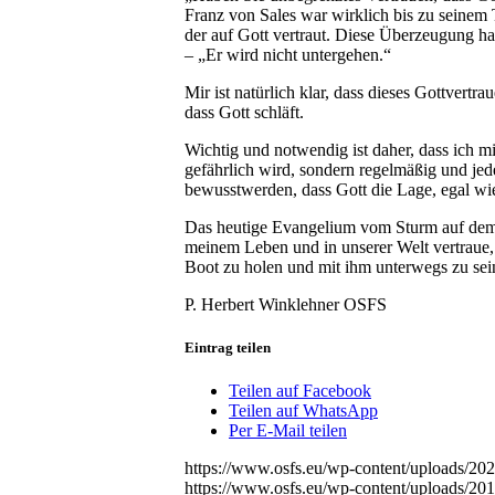
Franz von Sales war wirklich bis zu seinem 
der auf Gott vertraut. Diese Überzeugung ha
– „Er wird nicht untergehen.“
Mir ist natürlich klar, dass dieses Gottvertr
dass Gott schläft.
Wichtig und notwendig ist daher, dass ich m
gefährlich wird, sondern regelmäßig und je
bewusstwerden, dass Gott die Lage, egal wie 
Das heutige Evangelium vom Sturm auf dem S
meinem Leben und in unserer Welt vertraue,
Boot zu holen und mit ihm unterwegs zu sei
P. Herbert Winklehner OSFS
Eintrag teilen
Teilen auf Facebook
Teilen auf WhatsApp
Per E-Mail teilen
https://www.osfs.eu/wp-content/uploads/2
https://www.osfs.eu/wp-content/uploads/2