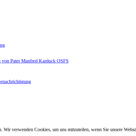
ung
ag von Pater Manfred Karduck OSFS
Benachrichtigung
n. Wir verwenden Cookies, um uns mitzuteilen, wenn Sie unsere Website