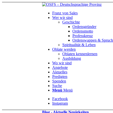
Franz von Sales
Wer wir sind
Geschichte
Ordensgründer
Ordensmotto
Professkreuz
Ordenswappen & Spruch
Spiritualität & Leben
Oblate werden
Oblaten kennenlernen
Ausbildung
Wo wir sind
Angebote
Aktuelles
Predigten
Spenden
Suche
Menü
Menü
Facebook
Instagram
Blog - Aktuelle Neuigkeiten