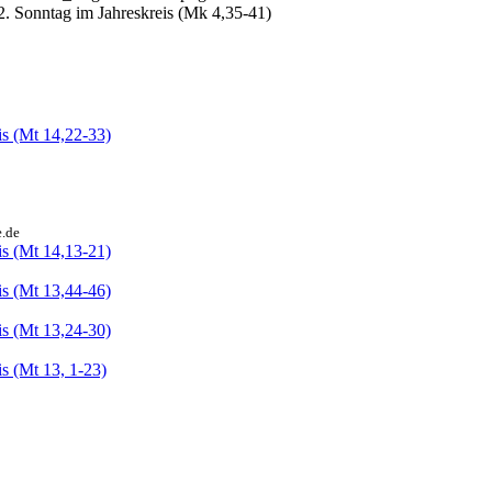
2. Sonntag im Jahreskreis (Mk 4,35-41)
is (Mt 14,22-33)
e.de
is (Mt 14,13-21)
is (Mt 13,44-46)
is (Mt 13,24-30)
s (Mt 13, 1-23)