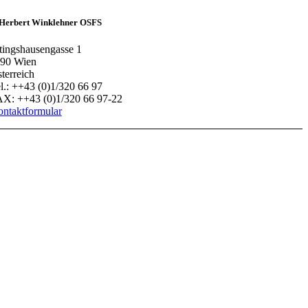
 Herbert Winklehner OSFS
tingshausengasse 1
90 Wien
terreich
l.: ++43 (0)1/320 66 97
X: ++43 (0)1/320 66 97-22
ntaktformular