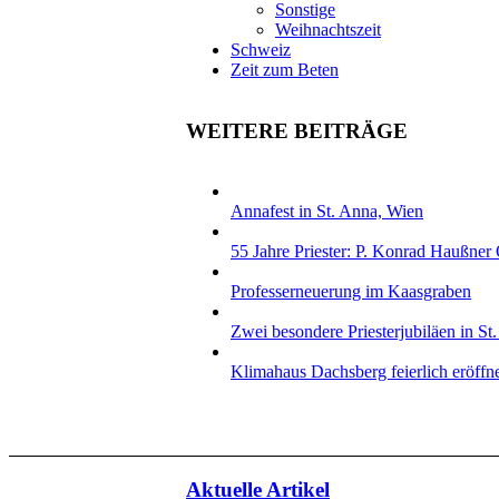
Sonstige
Weihnachtszeit
Schweiz
Zeit zum Beten
WEITERE BEITRÄGE
Annafest in St. Anna, Wien
55 Jahre Priester: P. Konrad Haußne
Professerneuerung im Kaasgraben
Zwei besondere Priesterjubiläen in St
Klimahaus Dachsberg feierlich eröffn
Aktuelle Artikel