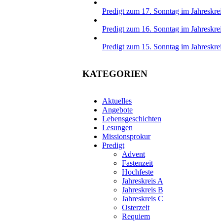
Predigt zum 17. Sonntag im Jahreskre
Predigt zum 16. Sonntag im Jahreskre
Predigt zum 15. Sonntag im Jahreskrei
KATEGORIEN
Aktuelles
Angebote
Lebensgeschichten
Lesungen
Missionsprokur
Predigt
Advent
Fastenzeit
Hochfeste
Jahreskreis A
Jahreskreis B
Jahreskreis C
Osterzeit
Requiem