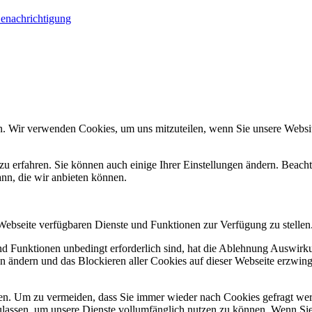
Benachrichtigung
n. Wir verwenden Cookies, um uns mitzuteilen, wenn Sie unsere Website
zu erfahren. Sie können auch einige Ihrer Einstellungen ändern. Beac
ann, die wir anbieten können.
 Webseite verfügbaren Dienste und Funktionen zur Verfügung zu stellen
und Funktionen unbedingt erforderlich sind, hat die Ablehnung Auswir
en ändern und das Blockieren aller Cookies auf dieser Webseite erzwin
n. Um zu vermeiden, dass Sie immer wieder nach Cookies gefragt werde
ulassen, um unsere Dienste vollumfänglich nutzen zu können. Wenn Sie