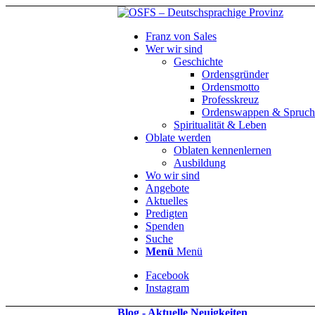
Franz von Sales
Wer wir sind
Geschichte
Ordensgründer
Ordensmotto
Professkreuz
Ordenswappen & Spruch
Spiritualität & Leben
Oblate werden
Oblaten kennenlernen
Ausbildung
Wo wir sind
Angebote
Aktuelles
Predigten
Spenden
Suche
Menü
Menü
Facebook
Instagram
Blog - Aktuelle Neuigkeiten