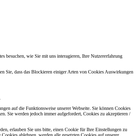
s besuchen, wie Sie mit uns interagieren, Ihre Nutzererfahrung
hten Sie, dass das Blockieren einiger Arten von Cookies Auswirkungen
.
kungen auf die Funktionsweise unserer Webseite. Sie können Cookies
gen. Sie werden jedoch immer aufgefordert, Cookies zu akzeptieren /
n, erlauben Sie uns bitte, einen Cookie für Ihre Einstellungen zu
 Cookies ablehnen, werden alle gesetzten Cookies auf unserer