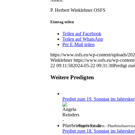
P. Herbert Winklehner OSFS
Eintrag teilen
Teilen auf Facebook
Teilen auf WhatsApp
Per E-Mail teilen
https://www.osfs.eu/wp-content/uploads/2
Winklehner
https://www.osfs.eu/wp-conten
22 09:11:58
2024-05-22 09:31:30
Predigt zu
Weitere Predigten
Predigt zum 19. Sonntag im Jahreskre
Angela Reinders - Pfarrbriefsservic
Predigt zum 18. Sonntag im Jahreskre