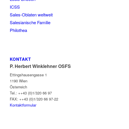
ICSS
Sales-Oblaten weltweit
Salesianische Familie
Philothea
KONTAKT
P. Herbert Winklehner OSFS
Ettingshausengasse 1
1190 Wien
Österreich
Tel.: ++43 (0)1/320 66 97
FAX: ++43 (0)1/320 66 97-22
Kontaktformular