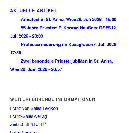
AKTUELLE ARTIKEL
Annafest in St. Anna, Wien
26. Juli 2026 - 15:00
55 Jahre Priester: P. Konrad Haußner OSFS
12.
Juli 2026 - 23:03
Professerneuerung im Kaasgraben
7. Juli 2026 -
17:59
Zwei besondere Priesterjubiläen in St. Anna,
Wien
29. Juni 2026 - 20:57
WEITERFÜHRENDE INFORMATIONEN
Franz von Sales Lexikon
Franz-Sales-Verlag
Zeitschrift "LICHT"
Louis Brisson