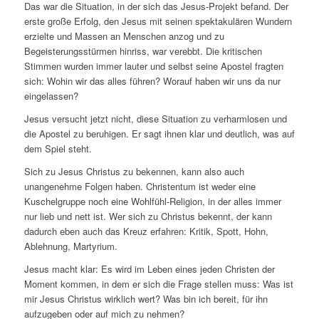
Das war die Situation, in der sich das Jesus-Projekt befand. Der
erste große Erfolg, den Jesus mit seinen spektakulären Wundern
erzielte und Massen an Menschen anzog und zu
Begeisterungsstürmen hinriss, war verebbt. Die kritischen
Stimmen wurden immer lauter und selbst seine Apostel fragten
sich: Wohin wir das alles führen? Worauf haben wir uns da nur
eingelassen?
Jesus versucht jetzt nicht, diese Situation zu verharmlosen und
die Apostel zu beruhigen. Er sagt ihnen klar und deutlich, was auf
dem Spiel steht.
Sich zu Jesus Christus zu bekennen, kann also auch
unangenehme Folgen haben. Christentum ist weder eine
Kuschelgruppe noch eine Wohlfühl-Religion, in der alles immer
nur lieb und nett ist. Wer sich zu Christus bekennt, der kann
dadurch eben auch das Kreuz erfahren: Kritik, Spott, Hohn,
Ablehnung, Martyrium.
Jesus macht klar: Es wird im Leben eines jeden Christen der
Moment kommen, in dem er sich die Frage stellen muss: Was ist
mir Jesus Christus wirklich wert? Was bin ich bereit, für ihn
aufzugeben oder auf mich zu nehmen?