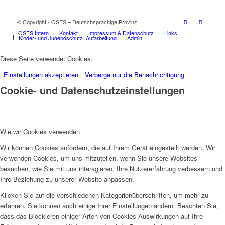
© Copyright - OSFS – Deutschsprachige Provinz
OSFS Intern
Kontakt
Impressum & Datenschutz
Links
Kinder- und Jugendschutz, Aufarbeitung
Admin
Diese Seite verwendet Cookies.
Einstellungen akzeptieren
Verberge nur die Benachrichtigung
Cookie- und Datenschutzeinstellungen
Wie wir Cookies verwenden
Wir können Cookies anfordern, die auf Ihrem Gerät eingestellt werden. Wir
verwenden Cookies, um uns mitzuteilen, wenn Sie unsere Websites
besuchen, wie Sie mit uns interagieren, Ihre Nutzererfahrung verbessern und
Ihre Beziehung zu unserer Website anpassen.
Klicken Sie auf die verschiedenen Kategorienüberschriften, um mehr zu
erfahren. Sie können auch einige Ihrer Einstellungen ändern. Beachten Sie,
dass das Blockieren einiger Arten von Cookies Auswirkungen auf Ihre