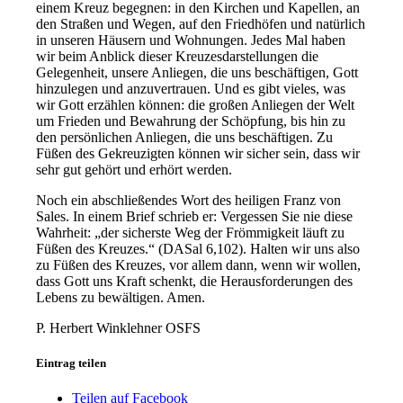
einem Kreuz begegnen: in den Kirchen und Kapellen, an
den Straßen und Wegen, auf den Friedhöfen und natürlich
in unseren Häusern und Wohnungen. Jedes Mal haben
wir beim Anblick dieser Kreuzesdarstellungen die
Gelegenheit, unsere Anliegen, die uns beschäftigen, Gott
hinzulegen und anzuvertrauen. Und es gibt vieles, was
wir Gott erzählen können: die großen Anliegen der Welt
um Frieden und Bewahrung der Schöpfung, bis hin zu
den persönlichen Anliegen, die uns beschäftigen. Zu
Füßen des Gekreuzigten können wir sicher sein, dass wir
sehr gut gehört und erhört werden.
Noch ein abschließendes Wort des heiligen Franz von
Sales. In einem Brief schrieb er: Vergessen Sie nie diese
Wahrheit: „der sicherste Weg der Frömmigkeit läuft zu
Füßen des Kreuzes.“ (DASal 6,102). Halten wir uns also
zu Füßen des Kreuzes, vor allem dann, wenn wir wollen,
dass Gott uns Kraft schenkt, die Herausforderungen des
Lebens zu bewältigen. Amen.
P. Herbert Winklehner OSFS
Eintrag teilen
Teilen auf Facebook