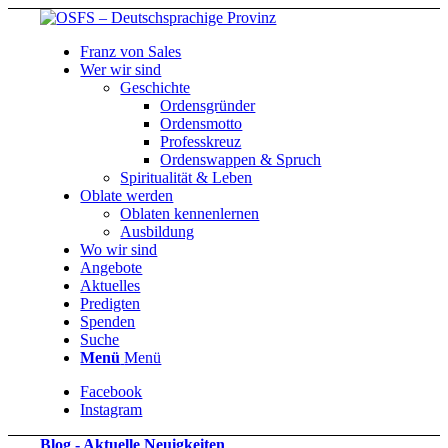
Franz von Sales
Wer wir sind
Geschichte
Ordensgründer
Ordensmotto
Professkreuz
Ordenswappen & Spruch
Spiritualität & Leben
Oblate werden
Oblaten kennenlernen
Ausbildung
Wo wir sind
Angebote
Aktuelles
Predigten
Spenden
Suche
Menü
Menü
Facebook
Instagram
Blog - Aktuelle Neuigkeiten