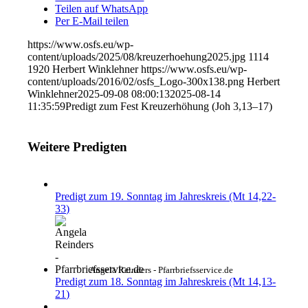
Teilen auf WhatsApp
Per E-Mail teilen
https://www.osfs.eu/wp-
content/uploads/2025/08/kreuzerhoehung2025.jpg
1114
1920
Herbert Winklehner
https://www.osfs.eu/wp-
content/uploads/2016/02/osfs_Logo-300x138.png
Herbert
Winklehner
2025-09-08 08:00:13
2025-08-14
11:35:59
Predigt zum Fest Kreuzerhöhung (Joh 3,13–17)
Weitere Predigten
Predigt zum 19. Sonntag im Jahreskreis (Mt 14,22-
33)
Angela Reinders - Pfarrbriefsservice.de
Predigt zum 18. Sonntag im Jahreskreis (Mt 14,13-
21)