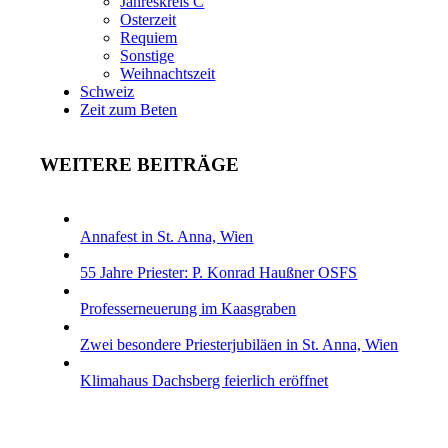
Jahreskreis C
Osterzeit
Requiem
Sonstige
Weihnachtszeit
Schweiz
Zeit zum Beten
WEITERE BEITRÄGE
Annafest in St. Anna, Wien
55 Jahre Priester: P. Konrad Haußner OSFS
Professerneuerung im Kaasgraben
Zwei besondere Priesterjubiläen in St. Anna, Wien
Klimahaus Dachsberg feierlich eröffnet