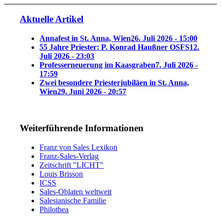
Aktuelle Artikel
Annafest in St. Anna, Wien
26. Juli 2026 - 15:00
55 Jahre Priester: P. Konrad Haußner OSFS
12.
Juli 2026 - 23:03
Professerneuerung im Kaasgraben
7. Juli 2026 -
17:59
Zwei besondere Priesterjubiläen in St. Anna,
Wien
29. Juni 2026 - 20:57
Weiterführende Informationen
Franz von Sales Lexikon
Franz-Sales-Verlag
Zeitschrift "LICHT"
Louis Brisson
ICSS
Sales-Oblaten weltweit
Salesianische Familie
Philothea