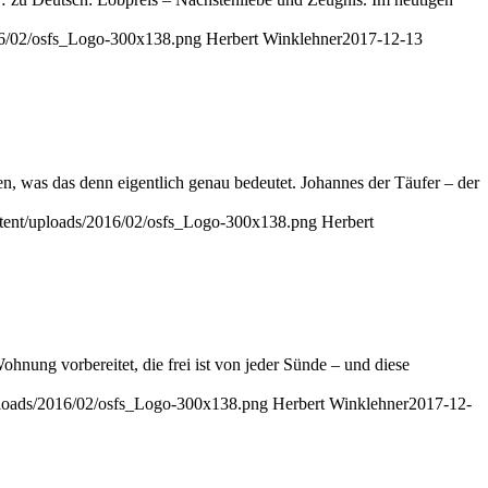
16/02/osfs_Logo-300x138.png
Herbert Winklehner
2017-12-13
en, was das denn eigentlich genau bedeutet. Johannes der Täufer – der
ntent/uploads/2016/02/osfs_Logo-300x138.png
Herbert
hnung vorbereitet, die frei ist von jeder Sünde – und diese
ploads/2016/02/osfs_Logo-300x138.png
Herbert Winklehner
2017-12-