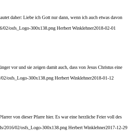
lautet daher: Liebe ich Gott nur dann, wenn ich auch etwas davon
016/02/osfs_Logo-300x138.png
Herbert Winklehner
2018-02-01
ünger vor und sie zeigen damit auch, dass von Jesus Christus eine
16/02/osfs_Logo-300x138.png
Herbert Winklehner
2018-01-12
arrer von dieser Pfarre hier. Es war eine herzliche Feier voll des
ads/2016/02/osfs_Logo-300x138.png
Herbert Winklehner
2017-12-29