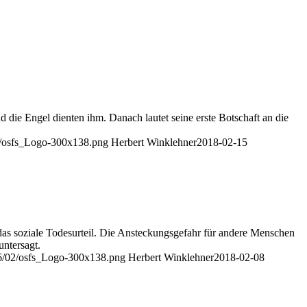
 die Engel dienten ihm. Danach lautet seine erste Botschaft an die
2/osfs_Logo-300x138.png
Herbert Winklehner
2018-02-15
as soziale Todesurteil. Die Ansteckungsgefahr für andere Menschen
untersagt.
16/02/osfs_Logo-300x138.png
Herbert Winklehner
2018-02-08