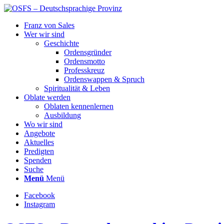
Franz von Sales
Wer wir sind
Geschichte
Ordensgründer
Ordensmotto
Professkreuz
Ordenswappen & Spruch
Spiritualität & Leben
Oblate werden
Oblaten kennenlernen
Ausbildung
Wo wir sind
Angebote
Aktuelles
Predigten
Spenden
Suche
Menü
Menü
Facebook
Instagram