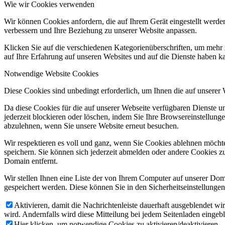
Wie wir Cookies verwenden
Wir können Cookies anfordern, die auf Ihrem Gerät eingestellt werde
verbessern und Ihre Beziehung zu unserer Website anpassen.
Klicken Sie auf die verschiedenen Kategorienüberschriften, um mehr 
auf Ihre Erfahrung auf unseren Websites und auf die Dienste haben k
Notwendige Website Cookies
Diese Cookies sind unbedingt erforderlich, um Ihnen die auf unserer
Da diese Cookies für die auf unserer Webseite verfügbaren Dienste 
jederzeit blockieren oder löschen, indem Sie Ihre Browsereinstellung
abzulehnen, wenn Sie unsere Website erneut besuchen.
Wir respektieren es voll und ganz, wenn Sie Cookies ablehnen möchte
speichern. Sie können sich jederzeit abmelden oder andere Cookies z
Domain entfernt.
Wir stellen Ihnen eine Liste der von Ihrem Computer auf unserer D
gespeichert werden. Diese können Sie in den Sicherheitseinstellunge
Aktivieren, damit die Nachrichtenleiste dauerhaft ausgeblendet w
wird. Andernfalls wird diese Mitteilung bei jedem Seitenladen eingeb
Hier klicken, um notwendige Cookies zu aktivieren/deaktivieren.