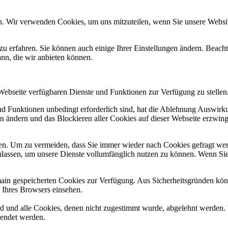
n. Wir verwenden Cookies, um uns mitzuteilen, wenn Sie unsere Website
zu erfahren. Sie können auch einige Ihrer Einstellungen ändern. Beac
ann, die wir anbieten können.
 Webseite verfügbaren Dienste und Funktionen zur Verfügung zu stellen
und Funktionen unbedingt erforderlich sind, hat die Ablehnung Auswir
en ändern und das Blockieren aller Cookies auf dieser Webseite erzwin
n. Um zu vermeiden, dass Sie immer wieder nach Cookies gefragt werde
ulassen, um unsere Dienste vollumfänglich nutzen zu können. Wenn Sie
omain gespeicherten Cookies zur Verfügung. Aus Sicherheitsgründen k
n Ihres Browsers einsehen.
ird und alle Cookies, denen nicht zugestimmt wurde, abgelehnt werden. 
lendet werden.