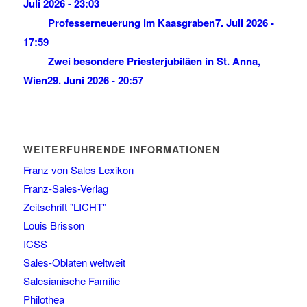
Juli 2026 - 23:03
Professerneuerung im Kaasgraben
7. Juli 2026 -
17:59
Zwei besondere Priesterjubiläen in St. Anna,
Wien
29. Juni 2026 - 20:57
WEITERFÜHRENDE INFORMATIONEN
Franz von Sales Lexikon
Franz-Sales-Verlag
Zeitschrift "LICHT"
Louis Brisson
ICSS
Sales-Oblaten weltweit
Salesianische Familie
Philothea