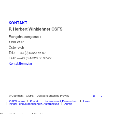
KONTAKT
P. Herbert Winklehner OSFS
Ettingshausengasse 1
1190 Wien
Österreich
Tel.: ++43 (0)1/320 66 97
FAX: ++43 (0)1/320 66 97-22
Kontaktformular
© Copyright - OSFS – Deutschsprachige Provinz
OSFS Intern
Kontakt
Impressum & Datenschutz
Links
Kinder- und Jugendschutz, Aufarbeitung
Admin