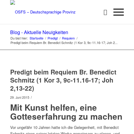
Blog - Aktuelle Neuigkeiten
Du bist hier:
Startseite
/
Predigt
/
Requiem
/
Predigt beim Requiem Br. Benedict Schmitz (1 Kor 3, 9c-11.16-17; Joh 2...
Predigt beim Requiem Br. Benedict
Schmitz (1 Kor 3, 9c-11.16-17; Joh
2,13-22)
/
29. Juni 2015
Mit Kunst helfen, eine
Gotteserfahrung zu machen
Vor ungefähr 10 Jahren hatte ich die Gelegenheit, mit Benedict
Schmitz eines seiner letzten Werke gemeinsam zu planen, und