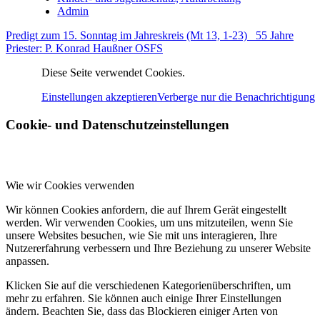
Admin
Predigt zum 15. Sonntag im Jahreskreis (Mt 13, 1-23)
55 Jahre
Priester: P. Konrad Haußner OSFS
Diese Seite verwendet Cookies.
Einstellungen akzeptieren
Verberge nur die Benachrichtigung
Cookie- und Datenschutzeinstellungen
Wie wir Cookies verwenden
Wir können Cookies anfordern, die auf Ihrem Gerät eingestellt
werden. Wir verwenden Cookies, um uns mitzuteilen, wenn Sie
unsere Websites besuchen, wie Sie mit uns interagieren, Ihre
Nutzererfahrung verbessern und Ihre Beziehung zu unserer Website
anpassen.
Klicken Sie auf die verschiedenen Kategorienüberschriften, um
mehr zu erfahren. Sie können auch einige Ihrer Einstellungen
ändern. Beachten Sie, dass das Blockieren einiger Arten von