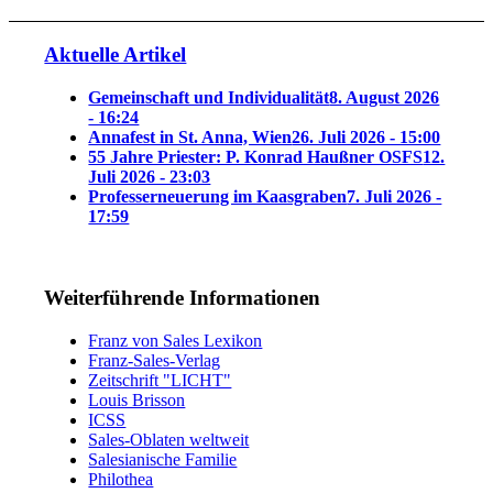
Aktuelle Artikel
Gemeinschaft und Individualität
8. August 2026
- 16:24
Annafest in St. Anna, Wien
26. Juli 2026 - 15:00
55 Jahre Priester: P. Konrad Haußner OSFS
12.
Juli 2026 - 23:03
Professerneuerung im Kaasgraben
7. Juli 2026 -
17:59
Weiterführende Informationen
Franz von Sales Lexikon
Franz-Sales-Verlag
Zeitschrift "LICHT"
Louis Brisson
ICSS
Sales-Oblaten weltweit
Salesianische Familie
Philothea