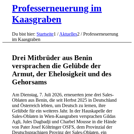
Professerneuerung im
Kaasgraben
Du bist hier:
Startseite
1
/
Aktuelles
2
/
Professerneuerung
im Kaasgraben
Drei Mitbrüder aus Benin
versprachen die Gelübde der
Armut, der Ehelosigkeit und des
Gehorsams
Am Dienstag, 7. Juli 2026, erneuerten jene drei Sales-
Oblaten aus Benin, die seit Herbst 2025 in Deutschland
und Österreich lebten, um Deutsch zu lernen, ihre
Gelübde für ein weiteres Jahr. In der Hauskapelle der
Sales-Oblaten in Wien-Kaasgraben versprachen Gildas
Agli, Jules Dagbadji und Charbel Mousse in die Hände
von Pater Josef Költringer OSFS, dem Provinzial der
Deutschsprachigen Provinz der Sales-Oblaten, ein