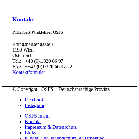
Kontakt
P. Herbert Winklehner OSFS
Ettingshausengasse 1
1190 Wien
Österreich
Tel.: ++43 (0)1/320 66 97
FAX: ++43 (0)1/320 66 97-22
Kontaktformular
© Copyright - OSFS – Deutschsprachige Provinz
Facebook
Instagram
OSFS Intern
Kontakt
Impressum & Datenschutz
Links
Kinder- und Jugendschutz, Aufarbeitung