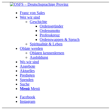
Franz von Sales
Wer wir sind
Geschichte
Ordensgründer
Ordensmotto
Professkreuz
Ordenswappen & Spruch
Spiritualität & Leben
Oblate werden
Oblaten kennenlernen
Ausbildung
Wo wir sind
Angebote
Aktuelles
Predigten
Spenden
Suche
Menü
Menü
Facebook
Instagram