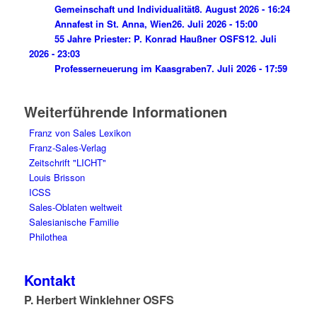
Gemeinschaft und Individualität
8. August 2026 - 16:24
Annafest in St. Anna, Wien
26. Juli 2026 - 15:00
55 Jahre Priester: P. Konrad Haußner OSFS
12. Juli
2026 - 23:03
Professerneuerung im Kaasgraben
7. Juli 2026 - 17:59
Weiterführende Informationen
Franz von Sales Lexikon
Franz-Sales-Verlag
Zeitschrift "LICHT"
Louis Brisson
ICSS
Sales-Oblaten weltweit
Salesianische Familie
Philothea
Kontakt
P. Herbert Winklehner OSFS