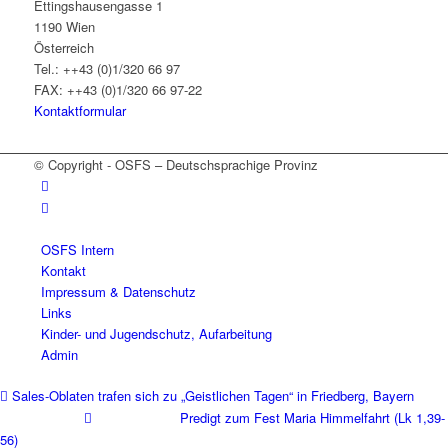
Ettingshausengasse 1
1190 Wien
Österreich
Tel.: ++43 (0)1/320 66 97
FAX: ++43 (0)1/320 66 97-22
Kontaktformular
© Copyright - OSFS – Deutschsprachige Provinz
OSFS Intern
Kontakt
Impressum & Datenschutz
Links
Kinder- und Jugendschutz, Aufarbeitung
Admin
Sales-Oblaten trafen sich zu „Geistlichen Tagen“ in Friedberg, Bayern
Predigt zum Fest Maria Himmelfahrt (Lk 1,39-
56)