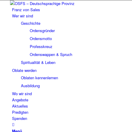
Franz von Sales
Wer wir sind
Geschichte
Ordensgründer
Ordensmotto
Professkreuz
Ordenswappen & Spruch
Spiritualität & Leben
Oblate werden
Oblaten kennenlernen
Ausbildung
Wo wir sind
Angebote
Aktuelles
Predigten
Spenden
Menü