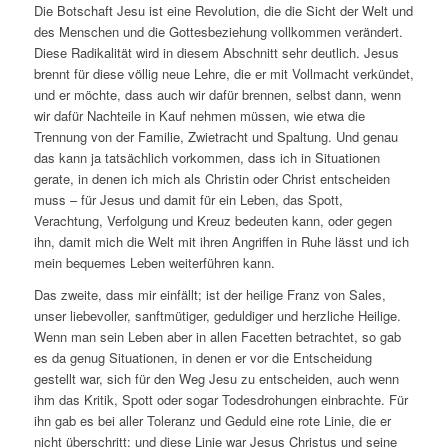
Die Botschaft Jesu ist eine Revolution, die die Sicht der Welt und
des Menschen und die Gottesbeziehung vollkommen verändert.
Diese Radikalität wird in diesem Abschnitt sehr deutlich. Jesus
brennt für diese völlig neue Lehre, die er mit Vollmacht verkündet,
und er möchte, dass auch wir dafür brennen, selbst dann, wenn
wir dafür Nachteile in Kauf nehmen müssen, wie etwa die
Trennung von der Familie, Zwietracht und Spaltung. Und genau
das kann ja tatsächlich vorkommen, dass ich in Situationen
gerate, in denen ich mich als Christin oder Christ entscheiden
muss – für Jesus und damit für ein Leben, das Spott,
Verachtung, Verfolgung und Kreuz bedeuten kann, oder gegen
ihn, damit mich die Welt mit ihren Angriffen in Ruhe lässt und ich
mein bequemes Leben weiterführen kann.
Das zweite, dass mir einfällt; ist der heilige Franz von Sales,
unser liebevoller, sanftmütiger, geduldiger und herzliche Heilige.
Wenn man sein Leben aber in allen Facetten betrachtet, so gab
es da genug Situationen, in denen er vor die Entscheidung
gestellt war, sich für den Weg Jesu zu entscheiden, auch wenn
ihm das Kritik, Spott oder sogar Todesdrohungen einbrachte. Für
ihn gab es bei aller Toleranz und Geduld eine rote Linie, die er
nicht überschritt: und diese Linie war Jesus Christus und seine