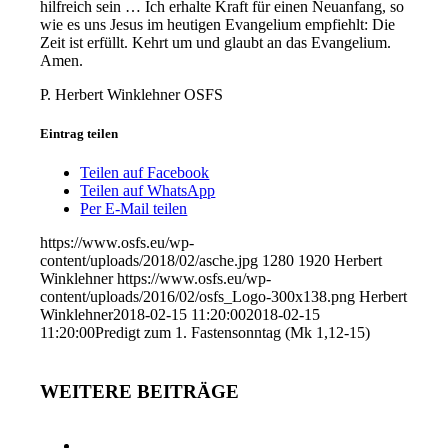
hilfreich sein … Ich erhalte Kraft für einen Neuanfang, so
wie es uns Jesus im heutigen Evangelium empfiehlt: Die
Zeit ist erfüllt. Kehrt um und glaubt an das Evangelium.
Amen.
P. Herbert Winklehner OSFS
Eintrag teilen
Teilen auf Facebook
Teilen auf WhatsApp
Per E-Mail teilen
https://www.osfs.eu/wp-
content/uploads/2018/02/asche.jpg
1280
1920
Herbert
Winklehner
https://www.osfs.eu/wp-
content/uploads/2016/02/osfs_Logo-300x138.png
Herbert
Winklehner
2018-02-15 11:20:00
2018-02-15
11:20:00
Predigt zum 1. Fastensonntag (Mk 1,12-15)
WEITERE BEITRÄGE