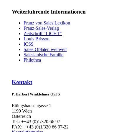
Weiterführende Informationen
Franz von Sales Lexikon
Franz-Sales-Verlag
Zeitschrift "LICHT"
Louis Brisson
ICSS
Sales-Oblaten weltweit
Salesianische Familie
Philothea
Kontakt
P. Herbert Winklehner OSFS
Ettingshausengasse 1
1190 Wien
Österreich
Tel.: ++43 (0)1/320 66 97
FAX: ++43 (0)1/320 66 97-22