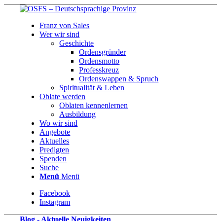
Franz von Sales
Wer wir sind
Geschichte
Ordensgründer
Ordensmotto
Professkreuz
Ordenswappen & Spruch
Spiritualität & Leben
Oblate werden
Oblaten kennenlernen
Ausbildung
Wo wir sind
Angebote
Aktuelles
Predigten
Spenden
Suche
Menü
Menü
Facebook
Instagram
Blog - Aktuelle Neuigkeiten