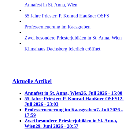
Annafest in St. Anna, Wien
55 Jahre Priester: P. Konrad Haußner OSFS
Professerneuerung im Kaasgraben
Zwei besondere Priesterjubiläen in St. Anna, Wien
Klimahaus Dachsberg feierlich eröffnet
Aktuelle Artikel
Annafest in St. Anna, Wien
26. Juli 2026 - 15:00
55 Jahre Priester: P. Konrad Haußner OSFS
12.
Juli 2026 - 23:03
Professerneuerung im Kaasgraben
7. Juli 2026 -
17:59
Zwei besondere Priesterjubiläen in St. Anna,
Wien
29. Juni 2026 - 20:57