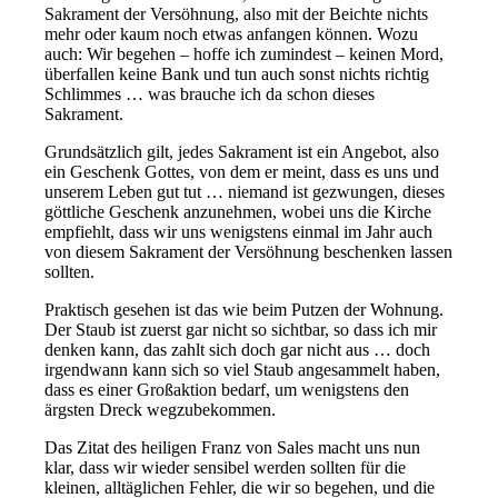
Sakrament der Versöhnung, also mit der Beichte nichts
mehr oder kaum noch etwas anfangen können. Wozu
auch: Wir begehen – hoffe ich zumindest – keinen Mord,
überfallen keine Bank und tun auch sonst nichts richtig
Schlimmes … was brauche ich da schon dieses
Sakrament.
Grundsätzlich gilt, jedes Sakrament ist ein Angebot, also
ein Geschenk Gottes, von dem er meint, dass es uns und
unserem Leben gut tut … niemand ist gezwungen, dieses
göttliche Geschenk anzunehmen, wobei uns die Kirche
empfiehlt, dass wir uns wenigstens einmal im Jahr auch
von diesem Sakrament der Versöhnung beschenken lassen
sollten.
Praktisch gesehen ist das wie beim Putzen der Wohnung.
Der Staub ist zuerst gar nicht so sichtbar, so dass ich mir
denken kann, das zahlt sich doch gar nicht aus … doch
irgendwann kann sich so viel Staub angesammelt haben,
dass es einer Großaktion bedarf, um wenigstens den
ärgsten Dreck wegzubekommen.
Das Zitat des heiligen Franz von Sales macht uns nun
klar, dass wir wieder sensibel werden sollten für die
kleinen, alltäglichen Fehler, die wir so begehen, und die