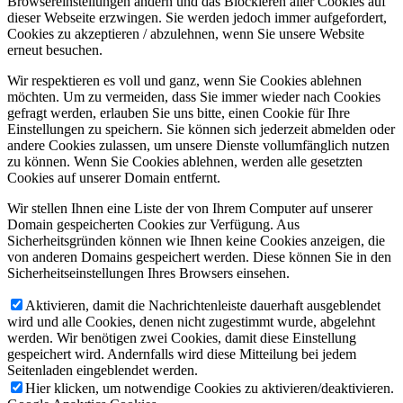
Browsereinstellungen ändern und das Blockieren aller Cookies auf
dieser Webseite erzwingen. Sie werden jedoch immer aufgefordert,
Cookies zu akzeptieren / abzulehnen, wenn Sie unsere Website
erneut besuchen.
Wir respektieren es voll und ganz, wenn Sie Cookies ablehnen
möchten. Um zu vermeiden, dass Sie immer wieder nach Cookies
gefragt werden, erlauben Sie uns bitte, einen Cookie für Ihre
Einstellungen zu speichern. Sie können sich jederzeit abmelden oder
andere Cookies zulassen, um unsere Dienste vollumfänglich nutzen
zu können. Wenn Sie Cookies ablehnen, werden alle gesetzten
Cookies auf unserer Domain entfernt.
Wir stellen Ihnen eine Liste der von Ihrem Computer auf unserer
Domain gespeicherten Cookies zur Verfügung. Aus
Sicherheitsgründen können wie Ihnen keine Cookies anzeigen, die
von anderen Domains gespeichert werden. Diese können Sie in den
Sicherheitseinstellungen Ihres Browsers einsehen.
Aktivieren, damit die Nachrichtenleiste dauerhaft ausgeblendet
wird und alle Cookies, denen nicht zugestimmt wurde, abgelehnt
werden. Wir benötigen zwei Cookies, damit diese Einstellung
gespeichert wird. Andernfalls wird diese Mitteilung bei jedem
Seitenladen eingeblendet werden.
Hier klicken, um notwendige Cookies zu aktivieren/deaktivieren.