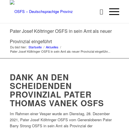
Pater Josef Költringer OSFS in sein Amt als neuer
Provinzial eingeführt
Du bist hier:
Startseite
/
Aktuelles
/
Pater Josef Költringer OSFS in sein Amt als neuer Provinzial eingeführ...
DANK AN DEN
SCHEIDENDEN
PROVINZIAL PATER
THOMAS VANEK OSFS
Im Rahmen einer Vesper wurde am Dienstag, 28. Dezember
2021, Pater Josef Költringer OSFS vom Generaloberen Pater
Barry Strong OSFS in sein Amt als Provinzial der