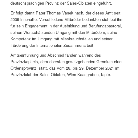
deutschsprachigen Provinz der Sales-Oblaten eingeführt.
Er folgt damit Pater Thomas Vanek nach, der dieses Amt seit
2009 innehatte. Verschiedene Mitbrüder bedankten sich bei ihm
für sein Engagement in der Ausbildung und Berufungspastoral,
seinen Wertschätzenden Umgang mit den Mitbrüdern, seine
Kompetenz im Umgang mit Missbrauchsfällen und seiner
Förderung der internationalen Zusammenarbeit.
Amtseinführung und Abschied fanden während des
Provinzkapitels, dem obersten gesetzgebenden Gremium einer
Ordensprovinz, statt, das vom 28. bis 29. Dezember 2021 im
Provinzialat der Sales-Oblaten, Wien-Kaasgraben, tagte.