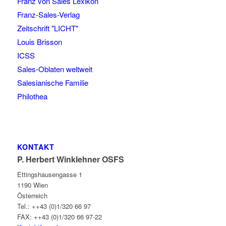
Franz von Sales Lexikon
Franz-Sales-Verlag
Zeitschrift "LICHT"
Louis Brisson
ICSS
Sales-Oblaten weltweit
Salesianische Familie
Philothea
KONTAKT
P. Herbert Winklehner OSFS
Ettingshausengasse 1
1190 Wien
Österreich
Tel.: ++43 (0)1/320 66 97
FAX: ++43 (0)1/320 66 97-22