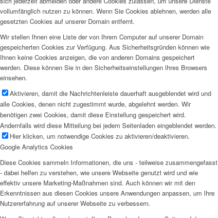
sich jederzeit abmelden oder andere Cookies zulassen, um unsere Dienste
vollumfänglich nutzen zu können. Wenn Sie Cookies ablehnen, werden alle
gesetzten Cookies auf unserer Domain entfernt.
Wir stellen Ihnen eine Liste der von Ihrem Computer auf unserer Domain
gespeicherten Cookies zur Verfügung. Aus Sicherheitsgründen können wie
Ihnen keine Cookies anzeigen, die von anderen Domains gespeichert
werden. Diese können Sie in den Sicherheitseinstellungen Ihres Browsers
einsehen.
Aktivieren, damit die Nachrichtenleiste dauerhaft ausgeblendet wird und
alle Cookies, denen nicht zugestimmt wurde, abgelehnt werden. Wir
benötigen zwei Cookies, damit diese Einstellung gespeichert wird.
Andernfalls wird diese Mitteilung bei jedem Seitenladen eingeblendet werden.
Hier klicken, um notwendige Cookies zu aktivieren/deaktivieren.
Google Analytics Cookies
Diese Cookies sammeln Informationen, die uns - teilweise zusammengefasst
- dabei helfen zu verstehen, wie unsere Webseite genutzt wird und wie
effektiv unsere Marketing-Maßnahmen sind. Auch können wir mit den
Erkenntnissen aus diesen Cookies unsere Anwendungen anpassen, um Ihre
Nutzererfahrung auf unserer Webseite zu verbessern.