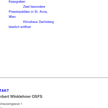
Kaasgraben
Zwei besondere
Priesterjubiläen in St. Anna,
Wien
Klimahaus Dachsberg
feierlich eröffnet
TAKT
erbert Winklehner OSFS
gshausengasse 1