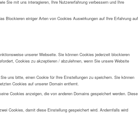
e Sie mit uns interagieren, Ihre Nutzererfahrung verbessern und Ihre
das Blockieren einiger Arten von Cookies Auswirkungen auf Ihre Erfahrung auf
unktionsweise unserer Webseite. Sie können Cookies jederzeit blockieren
efordert, Cookies zu akzeptieren / abzulehnen, wenn Sie unsere Website
e uns bitte, einen Cookie für Ihre Einstellungen zu speichern. Sie können
etzten Cookies auf unserer Domain entfernt.
 keine Cookies anzeigen, die von anderen Domains gespeichert werden. Diese
wei Cookies, damit diese Einstellung gespeichert wird. Andernfalls wird