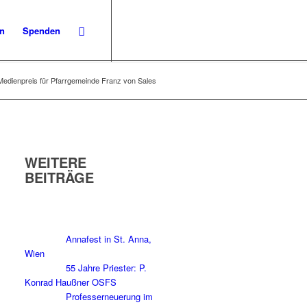
en
Spenden
Medienpreis für Pfarrgemeinde Franz von Sales
WEITERE
BEITRÄGE
Annafest in St. Anna,
Wien
55 Jahre Priester: P.
Konrad Haußner OSFS
Professerneuerung im