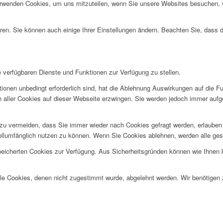
erwenden Cookies, um uns mitzuteilen, wenn Sie unsere Websites besuchen, wi
ren. Sie können auch einige Ihrer Einstellungen ändern. Beachten Sie, dass 
e verfügbaren Dienste und Funktionen zur Verfügung zu stellen.
ionen unbedingt erforderlich sind, hat die Ablehnung Auswirkungen auf die F
n aller Cookies auf dieser Webseite erzwingen. Sie werden jedoch immer aufg
u vermeiden, dass Sie immer wieder nach Cookies gefragt werden, erlauben Si
ollumfänglich nutzen zu können. Wenn Sie Cookies ablehnen, werden alle ges
speicherten Cookies zur Verfügung. Aus Sicherheitsgründen können wie Ihnen
alle Cookies, denen nicht zugestimmt wurde, abgelehnt werden. Wir benötigen z