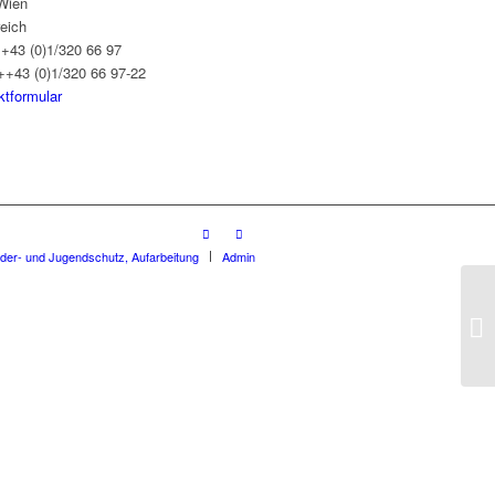
Wien
reich
++43 (0)1/320 66 97
++43 (0)1/320 66 97-22
ktformular
nder- und Jugendschutz, Aufarbeitung
Admin