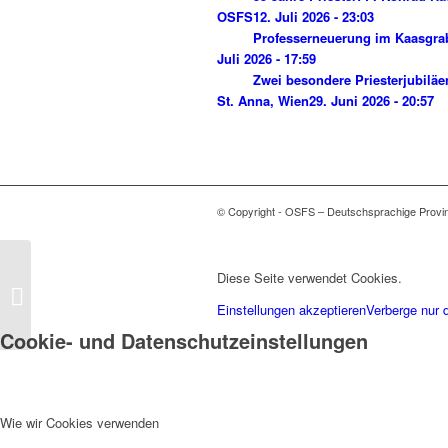
OSFS
12. Juli 2026 - 23:03
Professerneuerung im Kaasgra
Juli 2026 - 17:59
Zwei besondere Priesterjubiläe
St. Anna, Wien
29. Juni 2026 - 20:57
© Copyright - OSFS – Deutschsprachige Provi
Diese Seite verwendet Cookies.
Der dritte Josef in Folge
Einstellungen akzeptieren
Verberge nur 
Cookie- und Datenschutzeinstellungen
Wie wir Cookies verwenden