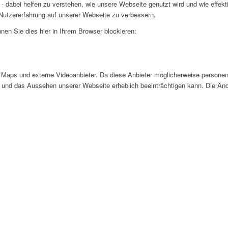
- dabei helfen zu verstehen, wie unsere Webseite genutzt wird und wie effe
utzererfahrung auf unserer Webseite zu verbessern.
nen Sie dies hier in Ihrem Browser blockieren:
Maps und externe Videoanbieter. Da diese Anbieter möglicherweise personen
tät und das Aussehen unserer Webseite erheblich beeinträchtigen kann. Die 