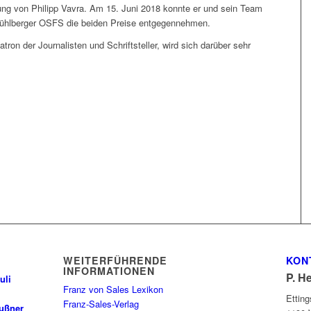
tung von Philipp Vavra. Am 15. Juni 2018 konnte er und sein Team
ühlberger OSFS die beiden Preise entgegennehmen.
tron der Journalisten und Schriftsteller, wird sich darüber sehr
WEITERFÜHRENDE
KON
INFORMATIONEN
P. H
uli
Franz von Sales Lexikon
Ettin
Franz-Sales-Verlag
außner