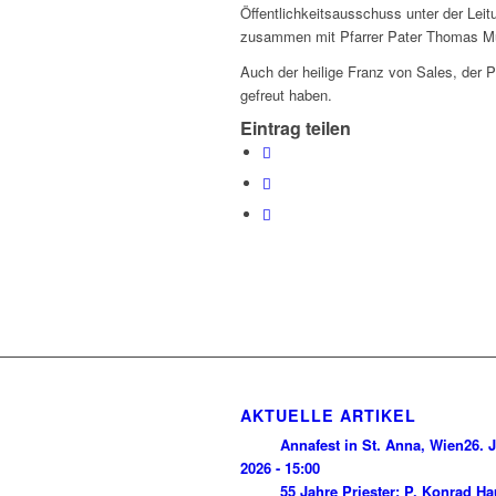
Öffentlichkeitsausschuss unter der Lei
zusammen mit Pfarrer Pater Thomas M
Auch der heilige Franz von Sales, der Pa
gefreut haben.
Eintrag teilen
AKTUELLE ARTIKEL
Annafest in St. Anna, Wien
26. J
2026 - 15:00
55 Jahre Priester: P. Konrad H