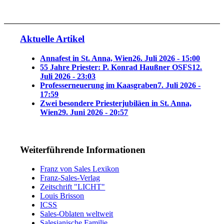
Aktuelle Artikel
Annafest in St. Anna, Wien
26. Juli 2026 - 15:00
55 Jahre Priester: P. Konrad Haußner OSFS
12.
Juli 2026 - 23:03
Professerneuerung im Kaasgraben
7. Juli 2026 -
17:59
Zwei besondere Priesterjubiläen in St. Anna,
Wien
29. Juni 2026 - 20:57
Weiterführende Informationen
Franz von Sales Lexikon
Franz-Sales-Verlag
Zeitschrift "LICHT"
Louis Brisson
ICSS
Sales-Oblaten weltweit
Salesianische Familie