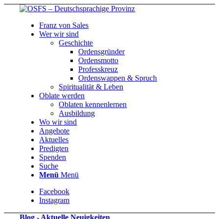
Franz von Sales
Wer wir sind
Geschichte
Ordensgründer
Ordensmotto
Professkreuz
Ordenswappen & Spruch
Spiritualität & Leben
Oblate werden
Oblaten kennenlernen
Ausbildung
Wo wir sind
Angebote
Aktuelles
Predigten
Spenden
Suche
Menü
Menü
Facebook
Instagram
Blog - Aktuelle Neuigkeiten