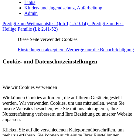
Links
Kinder- und Jugendschutz, Aufarbeitung
Admin
Predigt zum Weihnachtsfest (Joh 1,1-5.9-14)
Predigt zum Fest
Heilige Familie (Lk 2,41-52)
Diese Seite verwendet Cookies.
Einstellungen akzeptieren
Verberge nur die Benachrichtigung
Cookie- und Datenschutzeinstellungen
Wie wir Cookies verwenden
Wir können Cookies anfordern, die auf Ihrem Gerät eingestellt
werden. Wir verwenden Cookies, um uns mitzuteilen, wenn Sie
unsere Websites besuchen, wie Sie mit uns interagieren, Ihre
Nutzererfahrung verbessern und Ihre Beziehung zu unserer Website
anpassen.
Klicken Sie auf die verschiedenen Kategorienüberschriften, um
mehr zu erfahren. Sie können auch einige Ihrer Einstellungen