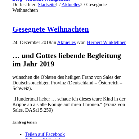
Du bist hier:
Startseite
1
/
Aktuelles
2
/
Gesegnete
Weihnachten
Gesegnete Weihnachten
24. Dezember 2018
/
in
Aktuelles
/
von
Herbert Winklehner
… und Gottes liebende Begleitung
im Jahr 2019
wünschen die Oblaten des heiligen Franz von Sales der
Deutschsprachigen Provinz (Deutschland – Österreich –
Schweiz).
„Hundertmal lieber … schaue ich dieses teure Kind in der
Krippe an als alle Könige auf ihren Thronen.“ (Franz von
Sales, DASal 5,259)
Eintrag teilen
Teilen auf Facebook