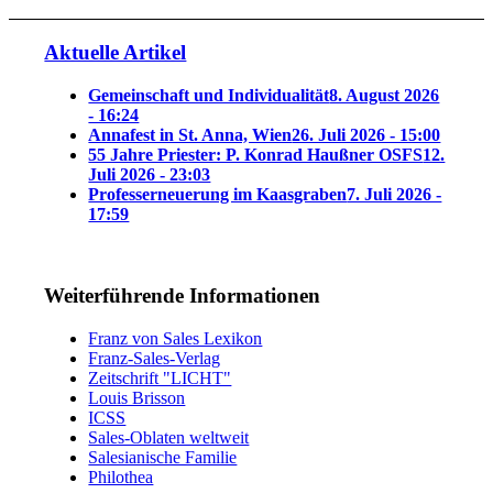
Aktuelle Artikel
Gemeinschaft und Individualität
8. August 2026
- 16:24
Annafest in St. Anna, Wien
26. Juli 2026 - 15:00
55 Jahre Priester: P. Konrad Haußner OSFS
12.
Juli 2026 - 23:03
Professerneuerung im Kaasgraben
7. Juli 2026 -
17:59
Weiterführende Informationen
Franz von Sales Lexikon
Franz-Sales-Verlag
Zeitschrift "LICHT"
Louis Brisson
ICSS
Sales-Oblaten weltweit
Salesianische Familie
Philothea