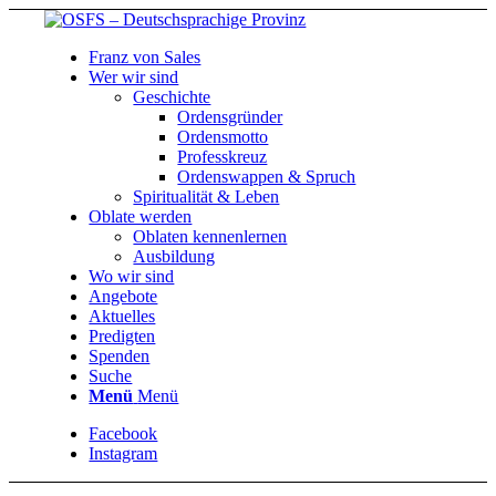
Franz von Sales
Wer wir sind
Geschichte
Ordensgründer
Ordensmotto
Professkreuz
Ordenswappen & Spruch
Spiritualität & Leben
Oblate werden
Oblaten kennenlernen
Ausbildung
Wo wir sind
Angebote
Aktuelles
Predigten
Spenden
Suche
Menü
Menü
Facebook
Instagram