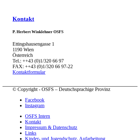
Kontakt
P. Herbert Winklehner OSFS
Ettingshausengasse 1
1190 Wien
Österreich
Tel.: ++43 (0)1/320 66 97
FAX: ++43 (0)1/320 66 97-22
Kontaktformular
© Copyright - OSFS – Deutschsprachige Provinz
Facebook
Instagram
OSFS Intern
Kontakt
Impressum & Datenschutz
Links
Kinder- und Jugendschutz, Aufarbeitung