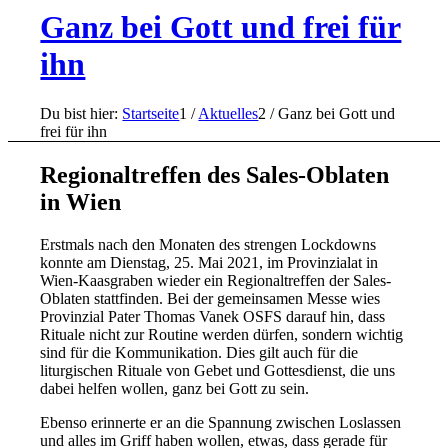
Ganz bei Gott und frei für
ihn
Du bist hier:
Startseite
1
/
Aktuelles
2
/
Ganz bei Gott und
frei für ihn
Regionaltreffen des Sales-Oblaten
in Wien
Erstmals nach den Monaten des strengen Lockdowns
konnte am Dienstag, 25. Mai 2021, im Provinzialat in
Wien-Kaasgraben wieder ein Regionaltreffen der Sales-
Oblaten stattfinden. Bei der gemeinsamen Messe wies
Provinzial Pater Thomas Vanek OSFS darauf hin, dass
Rituale nicht zur Routine werden dürfen, sondern wichtig
sind für die Kommunikation. Dies gilt auch für die
liturgischen Rituale von Gebet und Gottesdienst, die uns
dabei helfen wollen, ganz bei Gott zu sein.
Ebenso erinnerte er an die Spannung zwischen Loslassen
und alles im Griff haben wollen, etwas, dass gerade für