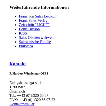
Weiterführende Informationen
Franz von Sales Lexikon
Franz-Sales-Verlag
Zeitschrift "LICHT"
Louis Brisson
ICSS
Sales-Oblaten weltweit
Salesianische Familie
Philothea
Kontakt
P. Herbert Winklehner OSFS
Ettingshausengasse 1
1190 Wien
Österreich
Tel.: ++43 (0)1/320 66 97
FAX: ++43 (0)1/320 66 97-22
Kontaktformular