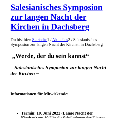
Salesianisches Symposion
zur langen Nacht der
Kirchen in Dachsberg
Du bist hier:
Startseite
1
/
Aktuelles
2
/
Salesianisches
Symposion zur langen Nacht der Kirchen in Dachsberg
„Werde, der du sein kannst“
– Salesianisches Symposion zur langen Nacht
der Kirchen –
Informationen für Mitwirkende:
Termin: 10. Juni 2022 (Lange Nacht der
Kirchen)
um 19 Uhr für SchülerInnen der Klassen