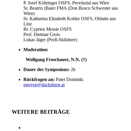
P. Josef Költringer OSFS, Provinzial aus Wien
Sr. Beatrix (Baier FMA (Don Bosco Schwester aus
Wien)
Sr. Katharina Elisabeth Kobler OSFS, Oblatin aus
Linz
Br. Cyprien Messie OSFS
Prof. Dietmar Grois
Lukas Jäger (Profi-Skifahrer)
Moderation:
Wolfgang Froschauer, N.N. (?)
Dauer des Symposions:
2h
Rückfragen an:
Pater Dominik:
nguyen@dachsberg.at
WEITERE BEITRÄGE