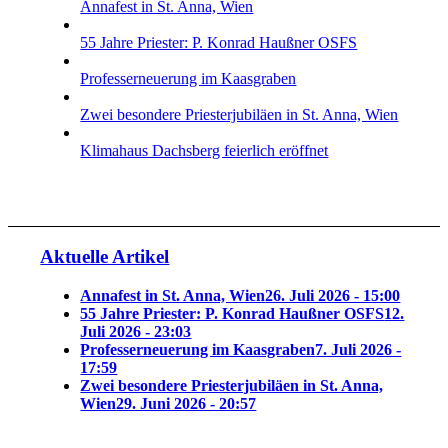
Annafest in St. Anna, Wien
55 Jahre Priester: P. Konrad Haußner OSFS
Professerneuerung im Kaasgraben
Zwei besondere Priesterjubiläen in St. Anna, Wien
Klimahaus Dachsberg feierlich eröffnet
Aktuelle Artikel
Annafest in St. Anna, Wien
26. Juli 2026 - 15:00
55 Jahre Priester: P. Konrad Haußner OSFS
12.
Juli 2026 - 23:03
Professerneuerung im Kaasgraben
7. Juli 2026 -
17:59
Zwei besondere Priesterjubiläen in St. Anna,
Wien
29. Juni 2026 - 20:57