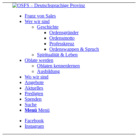
Franz von Sales
Wer wir sind
Geschichte
Ordensgründer
Ordensmotto
Professkreuz
Ordenswappen & Spruch
Spiritualität & Leben
Oblate werden
Oblaten kennenlernen
Ausbildung
Wo wir sind
Angebote
Aktuelles
Predigten
Spenden
Suche
Menü
Menü
Facebook
Instagram