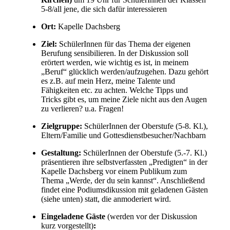
5-8/all jene, die sich dafür interessieren
Ort:
Kapelle Dachsberg
Ziel:
SchülerInnen für das Thema der eigenen
Berufung sensibilieren. In der Diskussion soll
erörtert werden, wie wichtig es ist, in meinem
„Beruf“ glücklich werden/aufzugehen. Dazu gehört
es z.B. auf mein Herz, meine Talente und
Fähigkeiten etc. zu achten. Welche Tipps und
Tricks gibt es, um meine Ziele nicht aus den Augen
zu verlieren? u.a. Fragen!
Zielgruppe:
SchülerInnen der Oberstufe (5-8. Kl.),
Eltern/Familie und Gottesdienstbesucher/Nachbarn
Gestaltung:
SchülerInnen der Oberstufe (5.-7. Kl.)
präsentieren ihre selbstverfassten „Predigten“ in der
Kapelle Dachsberg vor einem Publikum zum
Thema „Werde, der du sein kannst“. Anschließend
findet eine Podiumsdikussion mit geladenen Gästen
(siehe unten) statt, die anmoderiert wird.
Eingeladene Gäste
(werden vor der Diskussion
kurz vorgestellt)
: