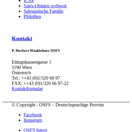
ICSS
Sales-Oblaten weltweit
Salesianische Familie
Philothea
Kontakt
P. Herbert Winklehner OSFS
Ettingshausengasse 1
1190 Wien
Österreich
Tel.: ++43 (0)1/320 66 97
FAX: ++43 (0)1/320 66 97-22
Kontaktformular
© Copyright - OSFS – Deutschsprachige Provinz
Facebook
Instagram
OSFS Intern