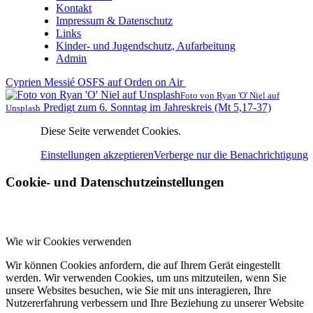
Kontakt
Impressum & Datenschutz
Links
Kinder- und Jugendschutz, Aufarbeitung
Admin
Cyprien Messié OSFS auf Orden on Air
Foto von Ryan 'O' Niel auf
Predigt zum 6. Sonntag im Jahreskreis (Mt 5,17-37)
Unsplash
Diese Seite verwendet Cookies.
Einstellungen akzeptieren
Verberge nur die Benachrichtigung
Cookie- und Datenschutzeinstellungen
Wie wir Cookies verwenden
Wir können Cookies anfordern, die auf Ihrem Gerät eingestellt
werden. Wir verwenden Cookies, um uns mitzuteilen, wenn Sie
unsere Websites besuchen, wie Sie mit uns interagieren, Ihre
Nutzererfahrung verbessern und Ihre Beziehung zu unserer Website