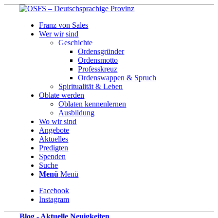
Franz von Sales
Wer wir sind
Geschichte
Ordensgründer
Ordensmotto
Professkreuz
Ordenswappen & Spruch
Spiritualität & Leben
Oblate werden
Oblaten kennenlernen
Ausbildung
Wo wir sind
Angebote
Aktuelles
Predigten
Spenden
Suche
Menü
Menü
Facebook
Instagram
Blog - Aktuelle Neuigkeiten