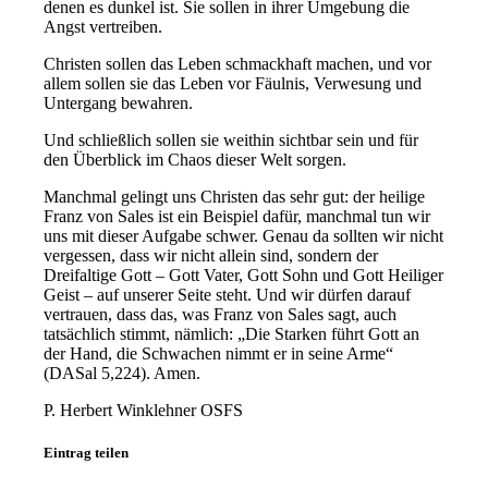
denen es dunkel ist. Sie sollen in ihrer Umgebung die
Angst vertreiben.
Christen sollen das Leben schmackhaft machen, und vor
allem sollen sie das Leben vor Fäulnis, Verwesung und
Untergang bewahren.
Und schließlich sollen sie weithin sichtbar sein und für
den Überblick im Chaos dieser Welt sorgen.
Manchmal gelingt uns Christen das sehr gut: der heilige
Franz von Sales ist ein Beispiel dafür, manchmal tun wir
uns mit dieser Aufgabe schwer. Genau da sollten wir nicht
vergessen, dass wir nicht allein sind, sondern der
Dreifaltige Gott – Gott Vater, Gott Sohn und Gott Heiliger
Geist – auf unserer Seite steht. Und wir dürfen darauf
vertrauen, dass das, was Franz von Sales sagt, auch
tatsächlich stimmt, nämlich: „Die Starken führt Gott an
der Hand, die Schwachen nimmt er in seine Arme“
(DASal 5,224). Amen.
P. Herbert Winklehner OSFS
Eintrag teilen