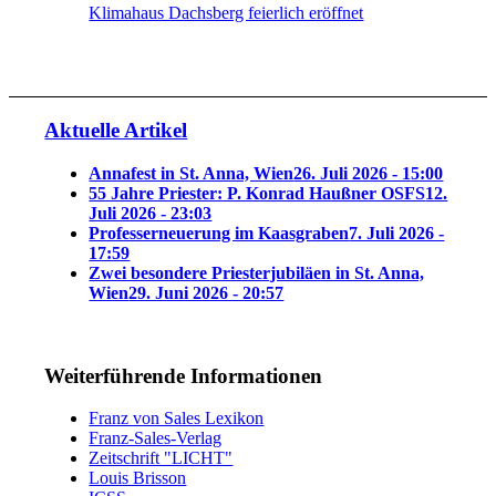
Klimahaus Dachsberg feierlich eröffnet
Aktuelle Artikel
Annafest in St. Anna, Wien
26. Juli 2026 - 15:00
55 Jahre Priester: P. Konrad Haußner OSFS
12.
Juli 2026 - 23:03
Professerneuerung im Kaasgraben
7. Juli 2026 -
17:59
Zwei besondere Priesterjubiläen in St. Anna,
Wien
29. Juni 2026 - 20:57
Weiterführende Informationen
Franz von Sales Lexikon
Franz-Sales-Verlag
Zeitschrift "LICHT"
Louis Brisson