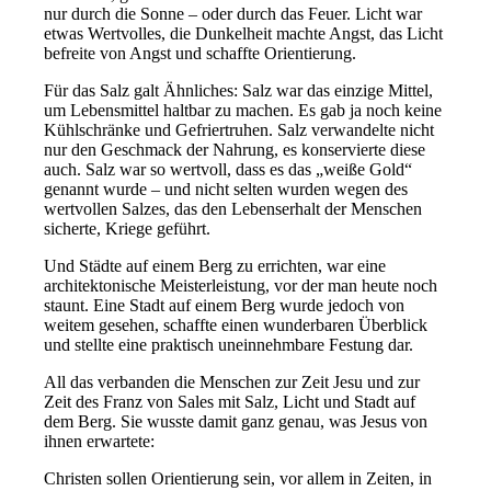
nur durch die Sonne – oder durch das Feuer. Licht war
etwas Wertvolles, die Dunkelheit machte Angst, das Licht
befreite von Angst und schaffte Orientierung.
Für das Salz galt Ähnliches: Salz war das einzige Mittel,
um Lebensmittel haltbar zu machen. Es gab ja noch keine
Kühlschränke und Gefriertruhen. Salz verwandelte nicht
nur den Geschmack der Nahrung, es konservierte diese
auch. Salz war so wertvoll, dass es das „weiße Gold“
genannt wurde – und nicht selten wurden wegen des
wertvollen Salzes, das den Lebenserhalt der Menschen
sicherte, Kriege geführt.
Und Städte auf einem Berg zu errichten, war eine
architektonische Meisterleistung, vor der man heute noch
staunt. Eine Stadt auf einem Berg wurde jedoch von
weitem gesehen, schaffte einen wunderbaren Überblick
und stellte eine praktisch uneinnehmbare Festung dar.
All das verbanden die Menschen zur Zeit Jesu und zur
Zeit des Franz von Sales mit Salz, Licht und Stadt auf
dem Berg. Sie wusste damit ganz genau, was Jesus von
ihnen erwartete:
Christen sollen Orientierung sein, vor allem in Zeiten, in