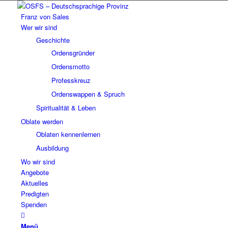
Franz von Sales
Wer wir sind
Geschichte
Ordensgründer
Ordensmotto
Professkreuz
Ordenswappen & Spruch
Spiritualität & Leben
Oblate werden
Oblaten kennenlernen
Ausbildung
Wo wir sind
Angebote
Aktuelles
Predigten
Spenden
Menü