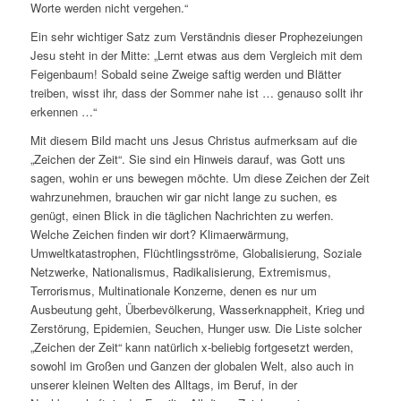
Worte werden nicht vergehen.“
Ein sehr wichtiger Satz zum Verständnis dieser Prophezeiungen
Jesu steht in der Mitte: „Lernt etwas aus dem Vergleich mit dem
Feigenbaum! Sobald seine Zweige saftig werden und Blätter
treiben, wisst ihr, dass der Sommer nahe ist … genauso sollt ihr
erkennen …“
Mit diesem Bild macht uns Jesus Christus aufmerksam auf die
„Zeichen der Zeit“. Sie sind ein Hinweis darauf, was Gott uns
sagen, wohin er uns bewegen möchte. Um diese Zeichen der Zeit
wahrzunehmen, brauchen wir gar nicht lange zu suchen, es
genügt, einen Blick in die täglichen Nachrichten zu werfen.
Welche Zeichen finden wir dort? Klimaerwärmung,
Umweltkatastrophen, Flüchtlingsströme, Globalisierung, Soziale
Netzwerke, Nationalismus, Radikalisierung, Extremismus,
Terrorismus, Multinationale Konzerne, denen es nur um
Ausbeutung geht, Überbevölkerung, Wasserknappheit, Krieg und
Zerstörung, Epidemien, Seuchen, Hunger usw. Die Liste solcher
„Zeichen der Zeit“ kann natürlich x-beliebig fortgesetzt werden,
sowohl im Großen und Ganzen der globalen Welt, also auch in
unserer kleinen Welten des Alltags, im Beruf, in der