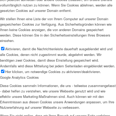
vollumfänglich nutzen zu können. Wenn Sie Cookies ablehnen, werden alle
gesetzten Cookies auf unserer Domain entfernt.
Wir stellen Ihnen eine Liste der von Ihrem Computer auf unserer Domain
gespeicherten Cookies zur Verfügung. Aus Sicherheitsgründen können wie
Ihnen keine Cookies anzeigen, die von anderen Domains gespeichert
werden. Diese können Sie in den Sicherheitseinstellungen Ihres Browsers
einsehen.
Aktivieren, damit die Nachrichtenleiste dauerhaft ausgeblendet wird und
alle Cookies, denen nicht zugestimmt wurde, abgelehnt werden. Wir
benötigen zwei Cookies, damit diese Einstellung gespeichert wird.
Andernfalls wird diese Mitteilung bei jedem Seitenladen eingeblendet werden.
Hier klicken, um notwendige Cookies zu aktivieren/deaktivieren.
Google Analytics Cookies
Diese Cookies sammeln Informationen, die uns - teilweise zusammengefasst
- dabei helfen zu verstehen, wie unsere Webseite genutzt wird und wie
effektiv unsere Marketing-Maßnahmen sind. Auch können wir mit den
Erkenntnissen aus diesen Cookies unsere Anwendungen anpassen, um Ihre
Nutzererfahrung auf unserer Webseite zu verbessern.
Wenn Sie nicht wollen, dass wir Ihren Besuch auf unserer Seite verfolgen