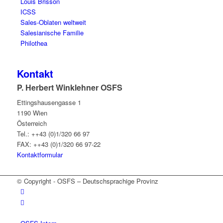
Louis Brisson
ICSS
Sales-Oblaten weltweit
Salesianische Familie
Philothea
Kontakt
P. Herbert Winklehner OSFS
Ettingshausengasse 1
1190 Wien
Österreich
Tel.: ++43 (0)1/320 66 97
FAX: ++43 (0)1/320 66 97-22
Kontaktformular
© Copyright - OSFS – Deutschsprachige Provinz