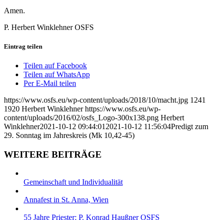
Amen.
P. Herbert Winklehner OSFS
Eintrag teilen
Teilen auf Facebook
Teilen auf WhatsApp
Per E-Mail teilen
https://www.osfs.eu/wp-content/uploads/2018/10/macht.jpg
1241
1920
Herbert Winklehner
https://www.osfs.eu/wp-
content/uploads/2016/02/osfs_Logo-300x138.png
Herbert
Winklehner
2021-10-12 09:44:01
2021-10-12 11:56:04
Predigt zum
29. Sonntag im Jahreskreis (Mk 10,42-45)
WEITERE BEITRÄGE
Gemeinschaft und Individualität
Annafest in St. Anna, Wien
55 Jahre Priester: P. Konrad Haußner OSFS