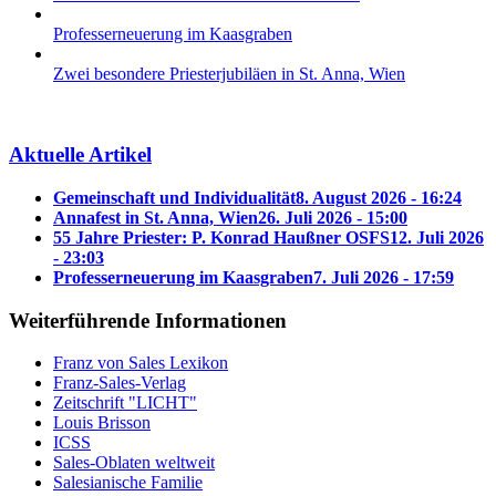
Professerneuerung im Kaasgraben
Zwei besondere Priesterjubiläen in St. Anna, Wien
Aktuelle Artikel
Gemeinschaft und Individualität
8. August 2026 - 16:24
Annafest in St. Anna, Wien
26. Juli 2026 - 15:00
55 Jahre Priester: P. Konrad Haußner OSFS
12. Juli 2026
- 23:03
Professerneuerung im Kaasgraben
7. Juli 2026 - 17:59
Weiterführende Informationen
Franz von Sales Lexikon
Franz-Sales-Verlag
Zeitschrift "LICHT"
Louis Brisson
ICSS
Sales-Oblaten weltweit
Salesianische Familie