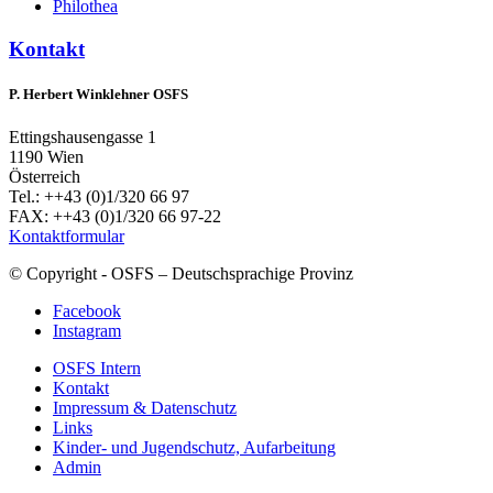
Philothea
Kontakt
P. Herbert Winklehner OSFS
Ettingshausengasse 1
1190 Wien
Österreich
Tel.: ++43 (0)1/320 66 97
FAX: ++43 (0)1/320 66 97-22
Kontaktformular
© Copyright - OSFS – Deutschsprachige Provinz
Facebook
Instagram
OSFS Intern
Kontakt
Impressum & Datenschutz
Links
Kinder- und Jugendschutz, Aufarbeitung
Admin