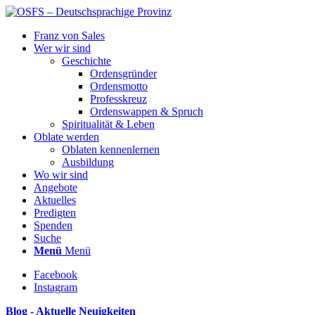
Franz von Sales
Wer wir sind
Geschichte
Ordensgründer
Ordensmotto
Professkreuz
Ordenswappen & Spruch
Spiritualität & Leben
Oblate werden
Oblaten kennenlernen
Ausbildung
Wo wir sind
Angebote
Aktuelles
Predigten
Spenden
Suche
Menü
Menü
Facebook
Instagram
Blog - Aktuelle Neuigkeiten