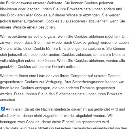
die Funktionsweise unserer Webseite. Sie können Cookies jederzeit
blockieren oder löschen, indem Sie Ihre Browsereinstellungen ändern und
das Blockieren aller Cookies auf dieser Webseite erzwingen. Sie werden
jedoch immer aufgefordert, Cookies zu akzeptieren / abzulehnen, wenn Sie
unsere Website erneut besuchen.
Wir respektieren es voll und ganz, wenn Sie Cookies ablehnen möchten. Um
zu vermeiden, dass Sie immer wieder nach Cookies gefragt werden, erlauben
Sie uns bitte, einen Cookie für Ihre Einstellungen zu speichern. Sie können
sich jederzeit abmelden oder andere Cookies zulassen, um unsere Dienste
vollumfänglich nutzen zu können. Wenn Sie Cookies ablehnen, werden alle
gesetzten Cookies auf unserer Domain entfernt.
Wir stellen Ihnen eine Liste der von Ihrem Computer auf unserer Domain
gespeicherten Cookies zur Verfügung. Aus Sicherheitsgründen können wie
Ihnen keine Cookies anzeigen, die von anderen Domains gespeichert
werden. Diese können Sie in den Sicherheitseinstellungen Ihres Browsers
einsehen.
Aktivieren, damit die Nachrichtenleiste dauerhaft ausgeblendet wird und
alle Cookies, denen nicht zugestimmt wurde, abgelehnt werden. Wir
benötigen zwei Cookies, damit diese Einstellung gespeichert wird.
Andernfalls wird diese Mitteilung bei jedem Seitenladen eingeblendet werden.