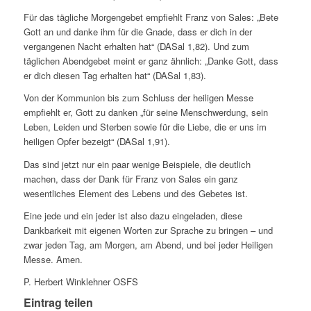
Für das tägliche Morgengebet empfiehlt Franz von Sales: „Bete
Gott an und danke ihm für die Gnade, dass er dich in der
vergangenen Nacht erhalten hat“ (DASal 1,82). Und zum
täglichen Abendgebet meint er ganz ähnlich: „Danke Gott, dass
er dich diesen Tag erhalten hat“ (DASal 1,83).
Von der Kommunion bis zum Schluss der heiligen Messe
empfiehlt er, Gott zu danken „für seine Menschwerdung, sein
Leben, Leiden und Sterben sowie für die Liebe, die er uns im
heiligen Opfer bezeigt“ (DASal 1,91).
Das sind jetzt nur ein paar wenige Beispiele, die deutlich
machen, dass der Dank für Franz von Sales ein ganz
wesentliches Element des Lebens und des Gebetes ist.
Eine jede und ein jeder ist also dazu eingeladen, diese
Dankbarkeit mit eigenen Worten zur Sprache zu bringen – und
zwar jeden Tag, am Morgen, am Abend, und bei jeder Heiligen
Messe. Amen.
P. Herbert Winklehner OSFS
Eintrag teilen