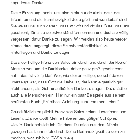
sagt Jesus Danke.
Diese Erzählung macht uns also nicht nur deutlich, dass das
Erbarmen und die Barmherzigkeit Jesu groß und wunderbar sind.
Sie weist uns auch darauf, dass wir oft und oft das Gute, das uns
geschieht, für allzu selbstverständlich nehmen und deshalb völlig
vergessen, dafür Danke zu sagen. Wir werden also heute wieder
einmal dazu angeregt, diese Selbstverständlichkeit zu
hinterfragen und Danke zu sagen.
Dass der heilige Franz von Sales ein durch und durch dankbarer
Mensch war und die Dankbarkeit daher ganz groß geschrieben
hat – das ist völlig klar. Wer, wie dieser Heilige, so sehr davon
überzeugt war, dass Gott die Liebe ist, der kann eigentlich gar
nicht anders, als Gott unaufhörlich Danke zu sagen. Dazu lädt er
auch alle Menschen ein. Hier nur ein paar Beispiele aus seinem
berühmten Buch „Philothea. Anleitung zum frommen Leben“.
Grundsätzlich empfiehlt Franz von Sales seinen Leserinnen und
Lesern: „Danke Gott! Mein erhabener und gütiger Schöpfer,
wieviel Dank schulde ich Dir, dass Du mich aus dem Nichts
gezogen hast, um mich durch Deine Barmherzigkeit zu dem zu
machen, was ich bin“ (DASal 1,46).