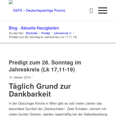
Blog - Aktuelle Neuigkeiten
Du bist hier:
Startseite
/
Predigt
/
Jahreskreis C
/
Predigt zum 28. Sonntag im Jahreskreis (Lk 17,11-19)
Predigt zum 28. Sonntag im
Jahreskreis (Lk 17,11-19)
/
10. Oktober 2019
Täglich Grund zur
Dankbarkeit
in der Glanzinger Kirche in Wien gibt es seit vielen Jahren das
besondere Symbol der „Dankschalen“. Zwei Schalen, verziert mit
vielen bunten Steinen, werden regelmäßig bei der Gabenbereitung