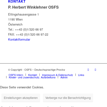
KONTAKT
P. Herbert Winklehner OSFS
Ettingshausengasse 1
1190 Wien
Österreich
Tel.: ++43 (0)1/320 66 97
FAX: ++43 (0)1/320 66 97-22
Kontaktformular
© Copyright - OSFS – Deutschsprachige Provinz
OSFS Intern
Kontakt
Impressum & Datenschutz
Links
Kinder- und Jugendschutz, Aufarbeitung
Admin
Diese Seite verwendet Cookies.
Einstellungen akzeptieren
Verberge nur die Benachrichtigung