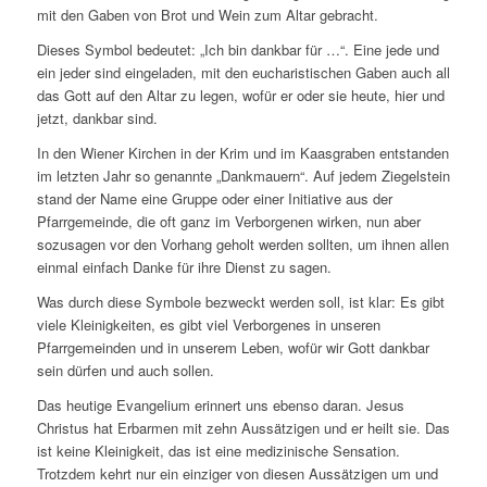
mit den Gaben von Brot und Wein zum Altar gebracht.
Dieses Symbol bedeutet: „Ich bin dankbar für …“. Eine jede und
ein jeder sind eingeladen, mit den eucharistischen Gaben auch all
das Gott auf den Altar zu legen, wofür er oder sie heute, hier und
jetzt, dankbar sind.
In den Wiener Kirchen in der Krim und im Kaasgraben entstanden
im letzten Jahr so genannte „Dankmauern“. Auf jedem Ziegelstein
stand der Name eine Gruppe oder einer Initiative aus der
Pfarrgemeinde, die oft ganz im Verborgenen wirken, nun aber
sozusagen vor den Vorhang geholt werden sollten, um ihnen allen
einmal einfach Danke für ihre Dienst zu sagen.
Was durch diese Symbole bezweckt werden soll, ist klar: Es gibt
viele Kleinigkeiten, es gibt viel Verborgenes in unseren
Pfarrgemeinden und in unserem Leben, wofür wir Gott dankbar
sein dürfen und auch sollen.
Das heutige Evangelium erinnert uns ebenso daran. Jesus
Christus hat Erbarmen mit zehn Aussätzigen und er heilt sie. Das
ist keine Kleinigkeit, das ist eine medizinische Sensation.
Trotzdem kehrt nur ein einziger von diesen Aussätzigen um und