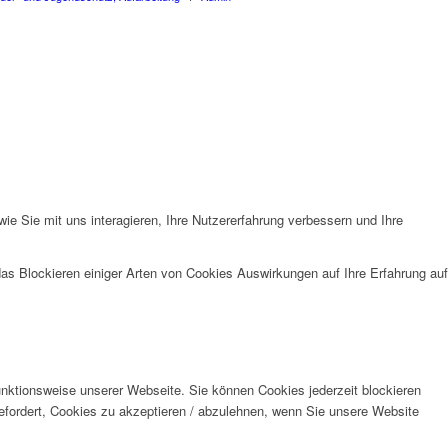
e Sie mit uns interagieren, Ihre Nutzererfahrung verbessern und Ihre
das Blockieren einiger Arten von Cookies Auswirkungen auf Ihre Erfahrung auf
unktionsweise unserer Webseite. Sie können Cookies jederzeit blockieren
efordert, Cookies zu akzeptieren / abzulehnen, wenn Sie unsere Website