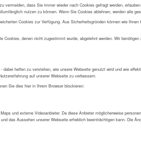
u vermeiden, dass Sie immer wieder nach Cookies gefragt werden, erlauben Si
ollumfänglich nutzen zu können. Wenn Sie Cookies ablehnen, werden alle ges
speicherten Cookies zur Verfügung. Aus Sicherheitsgründen können wie Ihnen
alle Cookies, denen nicht zugestimmt wurde, abgelehnt werden. Wir benötigen z
- dabei helfen zu verstehen, wie unsere Webseite genutzt wird und wie effe
utzererfahrung auf unserer Webseite zu verbessern.
nen Sie dies hier in Ihrem Browser blockieren:
Maps und externe Videoanbieter. Da diese Anbieter möglicherweise personen
tät und das Aussehen unserer Webseite erheblich beeinträchtigen kann. Die 