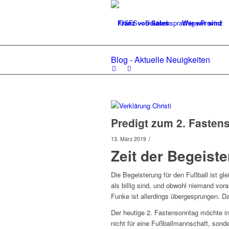
Franz von Sales
Wer wir sind
Blog - Aktuelle Neuigkeiten
Predigt zum 2. Fastens
/
13. März 2019
Zeit der Begeist
Die Begeisterung für den Fußball ist gle
als billig sind, und obwohl niemand vor
Funke ist allerdings übergesprungen. D
Der heutige 2. Fastensonntag möchte in
nicht für eine Fußballmannschaft, sonde