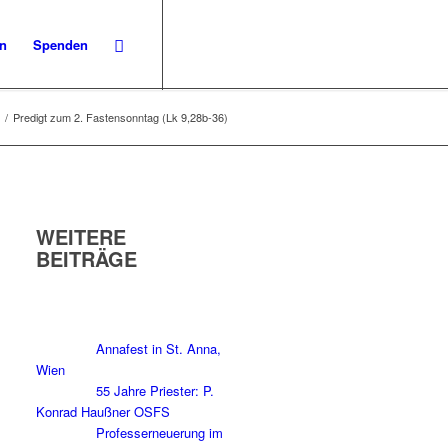
en
Spenden
/
Predigt zum 2. Fastensonntag (Lk 9,28b-36)
WEITERE
BEITRÄGE
Annafest in St. Anna,
Wien
55 Jahre Priester: P.
Konrad Haußner OSFS
Professerneuerung im