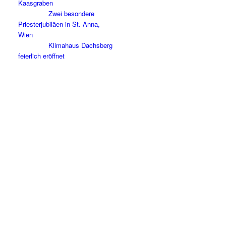
Kaasgraben
Zwei besondere
Priesterjubiläen in St. Anna,
Wien
Klimahaus Dachsberg
feierlich eröffnet