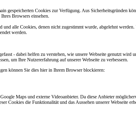
omain gespeicherten Cookies zur Verfügung. Aus Sicherheitsgründen k
n Ihres Browsers einsehen.
ird und alle Cookies, denen nicht zugestimmt wurde, abgelehnt werden. 
lendet werden.
efasst - dabei helfen zu verstehen, wie unsere Webseite genutzt wir
sen, um Ihre Nutzererfahrung auf unserer Webseite zu verbessern.
lgen können Sie dies hier in Ihrem Browser blockieren:
 Google Maps und externe Videoanbieter. Da diese Anbieter mögliche
 dieser Cookies die Funktionalität und das Aussehen unserer Webseite 