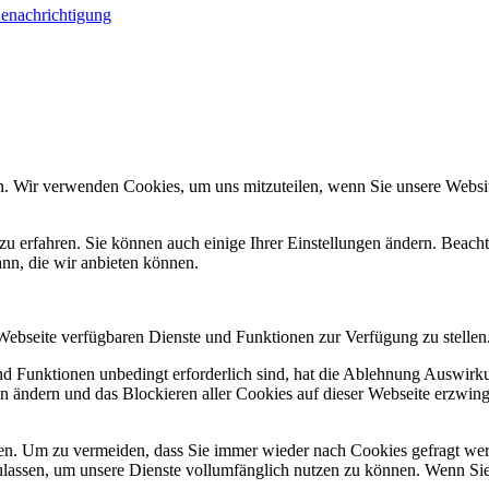
Benachrichtigung
n. Wir verwenden Cookies, um uns mitzuteilen, wenn Sie unsere Website
zu erfahren. Sie können auch einige Ihrer Einstellungen ändern. Beac
ann, die wir anbieten können.
 Webseite verfügbaren Dienste und Funktionen zur Verfügung zu stellen
und Funktionen unbedingt erforderlich sind, hat die Ablehnung Auswir
en ändern und das Blockieren aller Cookies auf dieser Webseite erzwin
n. Um zu vermeiden, dass Sie immer wieder nach Cookies gefragt werde
ulassen, um unsere Dienste vollumfänglich nutzen zu können. Wenn Sie