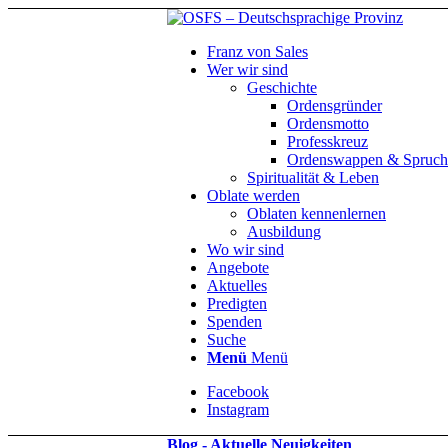
Franz von Sales
Wer wir sind
Geschichte
Ordensgründer
Ordensmotto
Professkreuz
Ordenswappen & Spruch
Spiritualität & Leben
Oblate werden
Oblaten kennenlernen
Ausbildung
Wo wir sind
Angebote
Aktuelles
Predigten
Spenden
Suche
Menü
Menü
Facebook
Instagram
Blog - Aktuelle Neuigkeiten