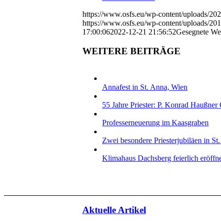
https://www.osfs.eu/wp-content/uploads/20
https://www.osfs.eu/wp-content/uploads/2
17:00:06
2022-12-21 21:56:52
Gesegnete We
WEITERE BEITRÄGE
Annafest in St. Anna, Wien
55 Jahre Priester: P. Konrad Haußne
Professerneuerung im Kaasgraben
Zwei besondere Priesterjubiläen in St
Klimahaus Dachsberg feierlich eröffn
Aktuelle Artikel