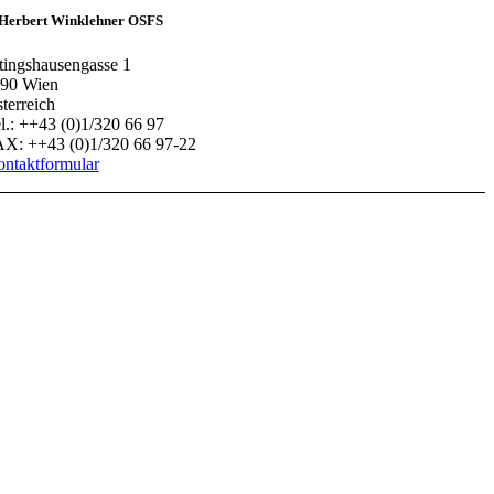
 Herbert Winklehner OSFS
tingshausengasse 1
90 Wien
terreich
l.: ++43 (0)1/320 66 97
X: ++43 (0)1/320 66 97-22
ntaktformular